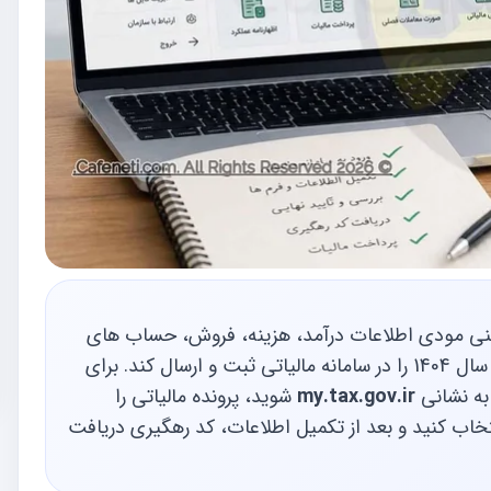
ی مودی اطلاعات درآمد، هزینه، فروش، حساب های
بانکی، مالیات پرداخت شده و وضعیت پرونده مالیاتی سال 1404 را در سامانه مالیاتی ثبت و ارسال کند. برای
ه نشانی
my.tax.gov.ir
شوید، پرونده مالیاتی را
د، نوع اظهارنامه یا فرم تبصره ماده 100 را انتخاب کنید و بعد از تکمیل اطلاعات، کد رهگیری دریافت