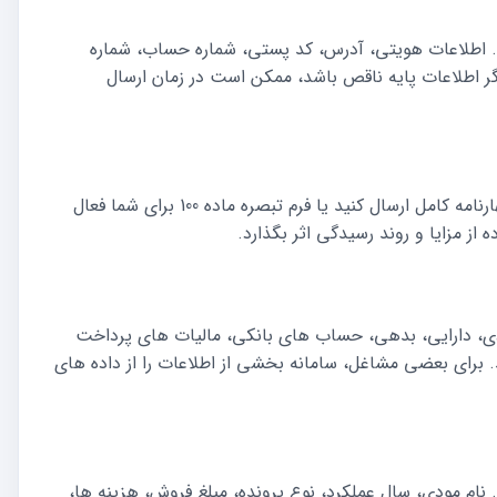
نید. اطلاعات هویتی، آدرس، کد پستی، شماره حساب، شماره
ر اطلاعات پایه ناقص باشد، ممکن است در زمان ارسال
در این مرحله باید مشخص کنید که برای عملکرد 1404 باید اظهارنامه کامل ارسال کنید یا فرم تبصره ماده 100 برای شما فعال
از مزایا و روند رسیدگی اثر بگذارد.
ودی، دارایی، بدهی، حساب های بانکی، مالیات های پرداخت
ی مالی مربوط به عملکرد 1404 را وارد کنید. برای بعضی مشاغل، سامانه بخشی از اطلاعات را از داده های
. نام مودی، سال عملکرد، نوع پرونده، مبلغ فروش، هزینه ها،