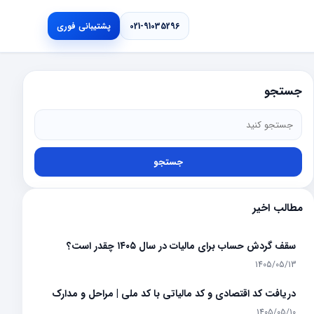
021-91035296
پشتیبانی فوری
جستجو
جستجو
مطالب اخیر
سقف گردش حساب برای مالیات در سال ۱۴۰۵ چقدر است؟
1405/05/13
دریافت کد اقتصادی و کد مالیاتی با کد ملی | مراحل و مدارک
1405/05/10