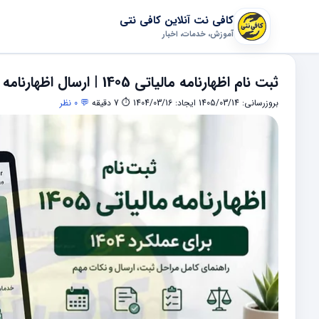
کافی نت آنلاین کافی نتی
آموزش، خدمات، اخبار
ثبت نام اظهارنامه مالیاتی 1405 | ارسال اظهارنامه عملکرد 1404
بروزرسانی: 1405/03/14
ایجاد: 1404/03/16
⏱ 7 دقیقه
💬 0 نظر