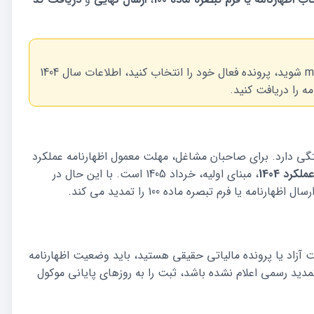
برای اظهارنامه عملکرد 1404، در سال 1405 وارد my.tax.gov.ir شوید، پرونده فعال خود را انتخاب کنید، اطلاعات سال 1404
مه را دریافت کنید.
تگی دارد. برای صاحبان مشاغل، مهلت معمول اظهارنامه عملکرد
لکرد 1404
، مبنای اولیه، خرداد 1405 است. با این حال در
یا فرم تبصره ماده 100 را تمدید می کند.
آزاد یا پرونده مالیاتی حقیقی هستید، باید وضعیت اظهارنامه
سی کنید. اگر تمدید رسمی اعلام نشده باشد، ثبت را به روزهای پایانی موکول