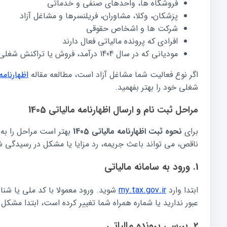
فروشگاه ها، واحدهای صنفی و خدماتی
پزشکان، وکلا، مشاوران، فریلنسرها و مشاغل آزاد
شرکت ها و اشخاص حقوقی
افرادی که پرونده مالیاتی فعال دارند
مودیانی که در سال 1404 درآمد، فروش یا تراکنش شغلی داشته اند
اگر نوع فعالیت شما مشاغل آزاد است، مطالعه مقاله
اظهارنامه
شغلی خود را بهتر بفهمید.
مراحل ثبت نام و ارسال اظهارنامه مالیاتی 1405
برای
نحوه ثبت اظهارنامه مالیاتی 1405
بهتر است مراحل را به 
ناقص، می تواند باعث جریمه، رد مزایا یا مشکل در رسیدگی ش
1. ورود به سامانه مالیاتی
ابتدا وارد
my.tax.gov.ir
شوید. ورود معمولا با کد ملی یا شناس
عبور ندارید یا شماره همراه شما تغییر کرده است، ابتدا مشکل 
2. بررسی پرونده مالیاتی