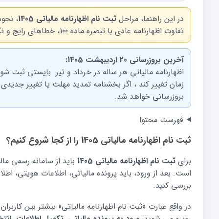
در این راهنما، مراحل
ثبت نام اظهارنامه مالیاتی 1405
تفاوت اظهارنامه عادی با تبصره ماده 100، خطاهای رایج و نکات مهم قبل از تایید نهایی را به زبان ساده توضیح داده ایم.
آخرین بروزرسانی 20 اردیبهشت 1405:
اظهارنامه مالیاتی هر ساله در خرداد و تیر بایستی ثبت ش
زمان تغییر کند ، اگر بخشنامه تمدید مهلت یا تغییر جدیدی
بروزرسانی خواهد شد.
فهرست محتوا
ثبت نام اظهارنامه مالیاتی 1405 را از کجا شروع کنیم؟
برای
ثبت نام اظهارنامه مالیاتی 1405
باید از سامانه رسمی مال
است. بعد از ورود، باید پرونده مالیاتی، اطلاعات هویتی، اط
بررسی کنید.
در واقع عبارت «ثبت نام اظهارنامه مالیاتی» بیشتر بین کاربران 
روبرو می شوید:
ورود به پرونده مالیاتی
،
تکمیل اطلاعات
،
انتخ