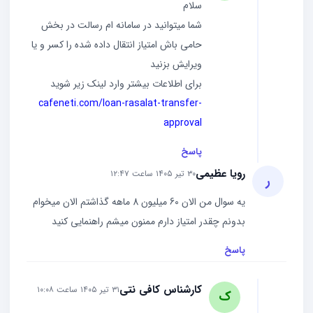
سلام
شما میتوانید در سامانه ام رسالت در بخش
حامی باش امتیاز انتقال داده شده را کسر و یا
ویرایش بزنید
برای اطلاعات بیشتر وارد لینک زیر شوید
cafeneti.com/loan-rasalat-transfer-
approval
پاسخ
رویا عظیمی
۳۰ تیر ۱۴۰۵ ساعت ۱۲:۴۷
ر
یه سوال من الان 60 میلیون 8 ماهه گذاشتم الان میخوام
بدونم چقدر امتیاز دارم ممنون میشم راهنمایی کنید
پاسخ
کارشناس کافی نتی
۳۱ تیر ۱۴۰۵ ساعت ۱۰:۰۸
ک