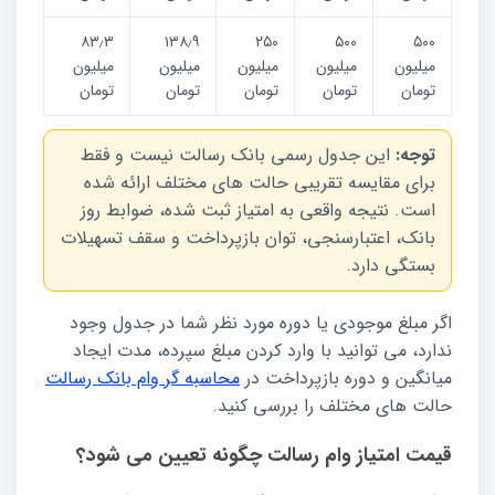
۸۳٫۳
۱۳۸٫۹
۲۵۰
۵۰۰
۵۰۰
میلیون
میلیون
میلیون
میلیون
میلیون
تومان
تومان
تومان
تومان
تومان
توجه:
این جدول رسمی بانک رسالت نیست و فقط
برای مقایسه تقریبی حالت های مختلف ارائه شده
است. نتیجه واقعی به امتیاز ثبت شده، ضوابط روز
بانک، اعتبارسنجی، توان بازپرداخت و سقف تسهیلات
بستگی دارد.
اگر مبلغ موجودی یا دوره مورد نظر شما در جدول وجود
ندارد، می توانید با وارد کردن مبلغ سپرده، مدت ایجاد
میانگین و دوره بازپرداخت در
محاسبه گر وام بانک رسالت
حالت های مختلف را بررسی کنید.
قیمت امتیاز وام رسالت چگونه تعیین می شود؟