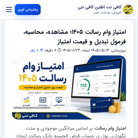
کافی نت آنلاین کافی نتی
پشتیبانی فوری
آموزش، خدمات، اخبار
امتیاز وام رسالت ۱۴۰۵؛ مشاهده، محاسبه،
فرمول تبدیل و قیمت امتیاز
بروزرسانی: 1405/05/13
ایجاد: 1405/01/23
⏱ 7 دقیقه
💬 8 نظر
امتیاز وام رسالت
بر اساس میانگین موجودی و مدت
نگهداری پول در حساب قرض الحسنه بانک رسالت ایجاد