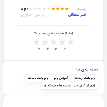
★★★★★
★★★★★
نویسنده
4 از 5
امیر سلطانی
بر اساس 9 نظر کاربران
امتیاز شما به این مطلب؟
★
★
★
★
★
5
4
3
2
1
دسته بندی ها
وام بانک رسالت
آموزش وام
وام بانک رسالت
آموزش کافی نت | سایت ها و سامانه ها