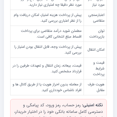
مورد نیاز
مورد نظر دقیقا چه امتیازی نیاز دارید.
اعتبارسنجی
پیش از پرداخت هزینه امتیاز، امکان دریافت وام
متقاضی
را از نظر اعتباری بررسی کنید.
توان
مطمئن شوید درآمد متقاضی برای پرداخت
بازپرداخت
اقساط مبلغ انتخابی کافی است.
پیش از پرداخت وجه، قابل انتقال بودن امتیاز را
امکان انتقال
بررسی کنید.
قیمت و
قیمت، بیعانه، زمان انتقال و تعهدات طرفین را در
شرایط
قرارداد مشخص کنید.
پرداخت
هویت طرف
از معامله بدون احراز هویت یا از طریق کانال ها و
مقابل
افراد ناشناس خودداری کنید.
نکته امنیتی:
رمز حساب، رمز ورود، کد پیامکی و
دسترسی کامل سامانه بانکی خود را در اختیار خریدار،