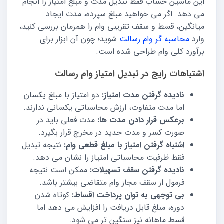
این ماشین حساب فقط تبدیل مدت و مبلغ امتیاز را انجام
می دهد. اگر می خواهید مبلغ سپرده، مدت ایجاد
میانگین، قسط و سقف تقریبی وام را همزمان بررسی کنید،
وارد
محاسبه گر وام رسالت
شوید؛ چون آن ابزار برای
برآورد کلی وام طراحی شده است.
اشتباهات رایج در تبدیل امتیاز وام رسالت
نادیده گرفتن مدت امتیاز:
دو امتیاز با مبلغ یکسان
اما مدت متفاوت، ارزش محاسباتی یکسانی ندارند.
برعکس قرار دادن مدت ها:
مدت فعلی باید در
صورت کسر و مدت جدید در مخرج قرار بگیرد.
اشتباه گرفتن امتیاز با مبلغ قطعی وام:
نتیجه تبدیل
فقط ظرفیت محاسباتی امتیاز را نشان می دهد.
نادیده گرفتن سقف تسهیلات:
ممکن است نتیجه
فرمول از سقف مجاز وام متقاضی بیشتر باشد.
بی توجهی به توان پرداخت اقساط:
کوتاه شدن
دوره، مبلغ قابل دریافت را افزایش می دهد اما
قسط ماهانه نیز سنگین تر می شود.