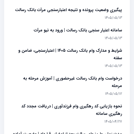
پیگیری وضعیت پرونده و نتیجه اعتبارسنجی مرآت بانک رسالت
1405/05/13
سامانه اعتبار سنجی بانک رسالت | ورود به نیو مرآت
1405/05/13
شرایط و مدارک وام بانک رسالت ۱۴۰۵ | اعتبارسنجی، ضامن و
سفته
1405/05/13
درخواست وام بانک رسالت غیرحضوری | آموزش مرحله به
مرحله
1405/05/12
نحوه بازیابی کد رهگیری وام فرزندآوری | دریافت مجدد کد
رهگیری سامانه
1405/04/27
مدت زمان واریز وام رسالت بعد از امضای قرارداد | وضعیت آماده