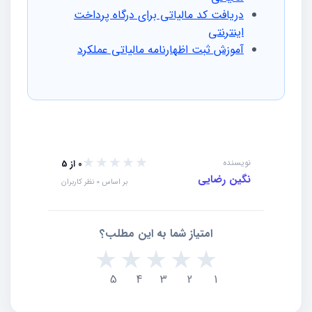
دریافت کد مالیاتی برای درگاه پرداخت
اینترنتی
آموزش ثبت اظهارنامه مالیاتی عملکرد
★★★★★
★★★★★
نویسنده
0 از 5
نگین رضایی
بر اساس 0 نظر کاربران
امتیاز شما به این مطلب؟
★
★
★
★
★
5
4
3
2
1