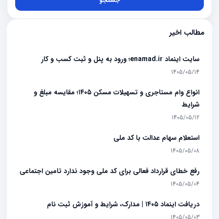
جستجو
مطالب اخیر
سایت اینماد enamad.ir؛ ورود به پنل و ثبت کسب و کار
1405/05/14
انواع وام مستاجری و تسهیلات مسکن ۱۴۰۵؛ مقایسه مبلغ و
شرایط
1405/05/12
استعلام سهام عدالت با کد ملی
1405/05/08
رفع خطای قرارداد فعالی برای کد ملی وجود ندارد تامین اجتماعی
1405/05/04
دریافت اینماد ۱۴۰۵ | مدارک، شرایط و آموزش ثبت نام
1405/05/03