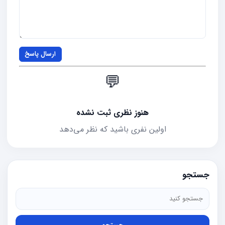
ارسال پاسخ
💬
هنوز نظری ثبت نشده
اولین نفری باشید که نظر می‌دهد
جستجو