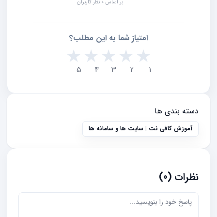
بر اساس 0 نظر کاربران
امتیاز شما به این مطلب؟
★
★
★
★
★
5
4
3
2
1
دسته بندی ها
آموزش کافی نت | سایت ها و سامانه ها
نظرات (0)