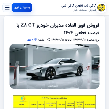
کافی نت آنلاین کافی نتی
پشتیبانی فوری
آموزش، خدمات، اخبار
فروش فوق العاده مدیران خودرو Z8 GT با
قیمت قطعی 1404
بروزرسانی: 1404/09/12
ایجاد: 1404/09/12
⏱ 1 دقیقه
💬 0 نظر