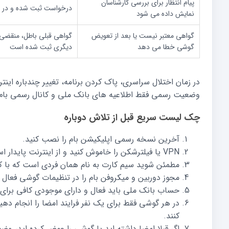
پیام انتظار برای بررسی کارشناسان
درخواست ثبت شده و در
نمایش داده می شود
گواهی معتبر نیست یا بعد از تعویض
گواهی قبلی باطل، منقضی 
گوشی خطا می دهد
دیگری ثبت شده است
در زمان اختلال سراسری، پاک کردن برنامه، تغییر چندباره این
وضعیت رسمی فقط اطلاعیه های بانک ملی و کانال رسمی بام ر
چک لیست سریع قبل از تلاش دوباره
آخرین نسخه رسمی اپلیکیشن بام را نصب کنید.
VPN یا فیلترشکن را خاموش کنید و از اینترنت پایدار استفاده کنید.
مطمئن شوید سیم کارت به نام همان فردی است که با 
مجوز دوربین و میکروفن بام را در تنظیمات گوشی فعال ک
حساب بانک ملی باید فعال و دارای موجودی کافی برای
در هر گوشی فقط برای یک نفر فرایند امضا را انجام دهی
کنند.
اگر قبلا امضا داشته اید یا گوشی را عوض کرده اید، وض