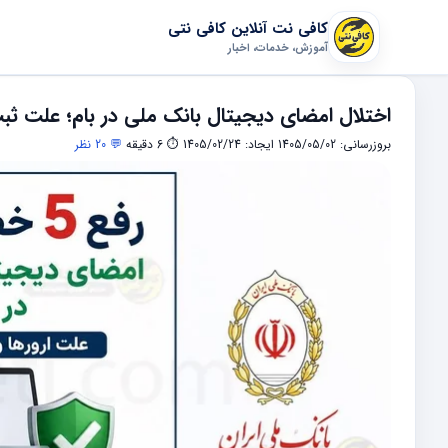
کافی نت آنلاین کافی نتی
آموزش، خدمات، اخبار
اختلال امضای دیجیتال بانک ملی در بام؛ علت ث
بروزرسانی: 1405/05/02
ایجاد: 1405/02/24
⏱ 6 دقیقه
💬 20 نظر