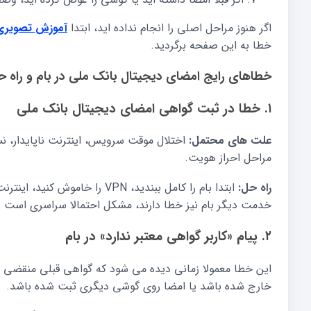
اگر هنوز مراحل اصلی را انجام نداده اید، ابتدا
آموزش تصویری 
خطا به این صفحه برگردید.
خطاهای رایج امضای دیجیتال بانک ملی در بام و راه حل
۱. خطا در ثبت گواهی امضای دیجیتال بانک ملی
علت های محتمل:
مراحل احراز هویت.
راه حل:
ابتدا بام را کامل ببندید، VPN ر
خدمت دیگر بام نیز خطا دارند، مشکل احتمالا سراسری است و 
۲. پیام «کاربر گواهی معتبر ندارد» در بام
این خطا معمولا زمانی دیده می شود که گواهی قبلی منقضی 
خارج شده باشد یا امضا روی گوشی دیگری ثبت شده باشد.