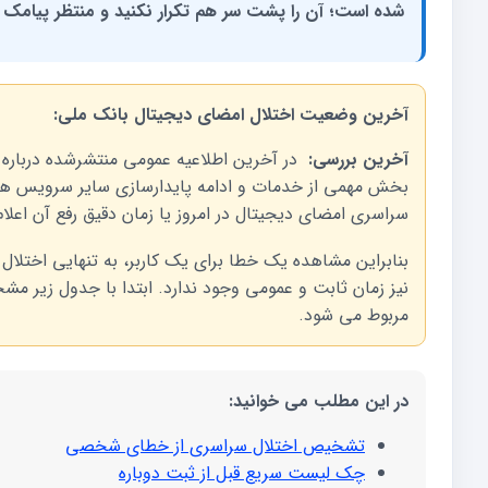
شده است؛ آن را پشت سر هم تکرار نکنید و منتظر پیامک ن
آخرین وضعیت اختلال امضای دیجیتال بانک ملی:
آخرین بررسی:
بخش مهمی از خدمات و ادامه پایدارسازی سایر سرویس ها خب
سراسری امضای دیجیتال در امروز یا زمان دقیق رفع آن اعلا
بنابراین مشاهده یک خطا برای یک کاربر، به تنهایی اختلال
نیز زمان ثابت و عمومی وجود ندارد. ابتدا با جدول زیر
مربوط می شود.
در این مطلب می خوانید:
تشخیص اختلال سراسری از خطای شخصی
چک لیست سریع قبل از ثبت دوباره