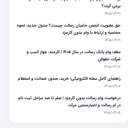
برمی گردد؟
1405/03/21
حق عضویت انجمن حامیان رسالت چیست؟ جدول جدید، نحوه
محاسبه و ارتباط با وام بدون کارمزد
1405/03/21
سقف وام بانک رسالت در سال ۱۴۰۵ | کارمند، جواز کسب و
شرکت حقوقی
1405/03/07
راهنمای کامل سفته الکترونیکی؛ خرید، صدور، ضمانت و استعلام
1405/03/06
درخواست وام رسالت بدون کارمزد | صفر تا صد مراحل ثبت نام
در ام رسالت و اعتبارسنجی مرآت
1405/03/05