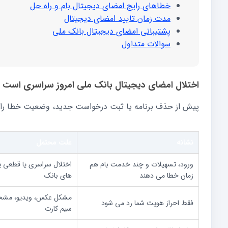
خطاهای رایج امضای دیجیتال بام و راه حل
مدت زمان تایید امضای دیجیتال
پشتیبانی امضای دیجیتال بانک ملی
سوالات متداول
اختلال امضای دیجیتال بانک ملی امروز سراسری است ی
پیش از حذف برنامه یا ثبت درخواست جدید، وضعیت خطا را 
نشانه
علت محتمل
ورود، تسهیلات و چند خدمت بام هم
اختلال سراسری یا قطعی 
زمان خطا می دهند
های بانک
مشکل عکس، ویدیو، مشخص
فقط احراز هویت شما رد می شود
سیم کارت