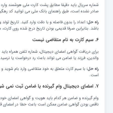
شماره سریال باید دقیقا مطابق پشت کارت ملی هوشمند وارد ش
صادر نشده است، طبق راهنمای بانک ملی می توانید کد رهگیر
راه حل:
اعداد را بدون فاصله و با دقت وارد کنید. تاریخ تولد 
باشد. بنابراین صرفا قدیمی بودن تاریخ درج شده روی کارت
۶. سیم کارت به نام متقاضی نیست
برای دریافت گواهی امضای دیجیتال، شماره تلفن همراه باید 
والدین، فرزند یا ضامن می تواند باعث رد درخواست یا نرسیدن
راه حل:
با سیم کارت متعلق به خود متقاضی وارد بام شوید و 
است.
۷. امضای دیجیتال وام گیرنده یا ضامن ثبت نمی شود
وام گیرنده و ضامن هر کدام باید هویت و گواهی امضای خود ر
ناقص بودن گواهی ضامن ممکن است باعث خطا در امضای قرارد