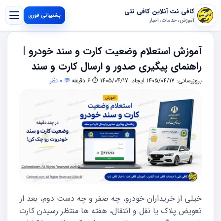
کافی نت آنلاین کافی نتی
پشتیبانی فوری
آموزش، خدمات، اخبار
آموزش استعلام وضعیت کارت و سند خودرو |
راهنمای پیگیری صدور و ارسال کارت و سند
بروزرسانی: 1405/04/17
ایجاد: 1405/04/17
⏱ 6 دقیقه
💬 0 نظر
خیلی از خریداران خودرو، چه صفر و چه دست دوم، بعد از
تعویض پلاک یا نقل و انتقال، هفته ها منتظر رسیدن کارت