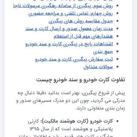
روش سوم: پیگیری از سامانه رهگیری مرسولات ناجا
روش چهارم: تماس تلفنی و مراجعه حضوری
جدول مقایسه روش های پیگیری
مدت زمان معمول صدور و ارسال کارت و سند
هشدارهای مهم قبل از استعلام
اشتباهات رایج در پیگیری کارت و سند خودرو
جمع بندی
ثبت سفارش پیگیری کارت و سند خودرو
سوالات متداول
تفاوت کارت خودرو و سند خودرو چیست
پیش از شروع پیگیری، بهتر است بدانید دقیقا دنبال چه
مدرکی می گردید، چون این دو مدرک مسیرهای صدور و
زمان بندی متفاوتی دارند.
کارت خودرو (کارت هوشمند مالکیت):
کارتی
پلاستیکی و هوشمند است که از سال ۱۳۹۵
جایگزین کارت های قدیمی شد و اطلاعاتی مانند