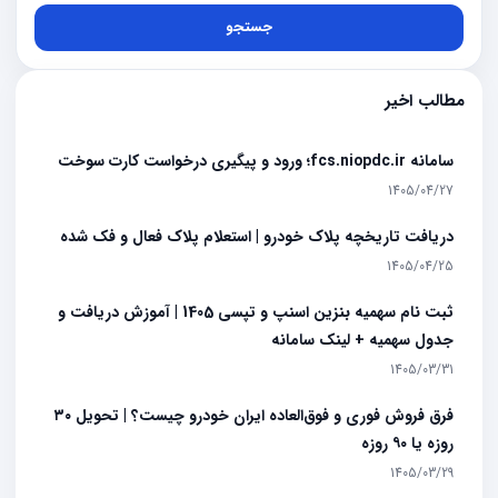
جستجو
مطالب اخیر
سامانه fcs.niopdc.ir؛ ورود و پیگیری درخواست کارت سوخت
1405/04/27
دریافت تاریخچه پلاک خودرو | استعلام پلاک فعال و فک شده
1405/04/25
ثبت نام سهمیه بنزین اسنپ و تپسی 1405 | آموزش دریافت و
جدول سهمیه + لینک سامانه
1405/03/31
فرق فروش فوری و فوق‌العاده ایران خودرو چیست؟ | تحویل ۳۰
روزه یا ۹۰ روزه
1405/03/29