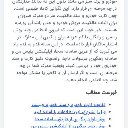
خودرو و برگ سبز می مانند بدون این که بدانند مدارکشان
در چه مرحله ای قرار دارد. این نگرانی کاملا طبیعی است،
چون کارت خودرو و سند مالکیت، هر دو مدرک ضروری
برای اثبات مالکیت، فروش خودرو و حتی رانندگی روزمره
هستند. خبر خوب این است که نیروی انتظامی چند روش
رسمی و رایگان یا کم هزینه برای پیگیری این مدارک در
اختیار مالکان قرار داده است. در این مقاله قدم به قدم یاد
می گیرید که از طریق سامانه سخا، اپلیکیشن پلیس من و
سامانه رهگیری مرسولات ناجا، وضعیت دقیق کارت و سند
خودروی خود را بررسی کنید، بفهمید مدرک شما در چه
مرحله ای است و اگر ارسال آن با تاخیر یا مشکل مواجه
شد، چه اقدامی انجام دهید.
فهرست مطالب
تفاوت کارت خودرو و سند خودرو چیست
قبل از شروع، این اطلاعات را آماده کنید
روش اول: پیگیری از طریق سامانه سخا
روش دوم: پیگیری از اپلیکیشن پلیس من