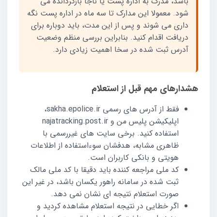
باشد، مدرک به اداره پست یا ناجا بازگردانده می
شود. معمولا این مدارک تا سه ماه در اداره پست نگه
داری می شوند و پس از این مدت، باید دوباره برای
دریافت اقدام کنید. بنابراین بررسی منظم وضعیت
آدرس ثبت شده در سخا اهمیت زیادی دارد.
هشدارهای مهم قبل از استعلام
فقط از آدرس های رسمی sakha.epolice.ir،
اپلیکیشن پلیس من و najatracking.post.ir
استفاده کنید. برخی سایت های غیررسمی با
ظاهری مشابه، هدفشان سوءاستفاده از اطلاعات
هویتی و بانکی کاربران است.
کد ملی مراجعه کننده باید دقیقا با کد ملی مالک
ثبت شده در سامانه راهور یکسان باشد، در غیر این
صورت استعلام نتیجه ای نشان نمی دهد.
اگر خطایی در نتیجه استعلام مشاهده کردید و