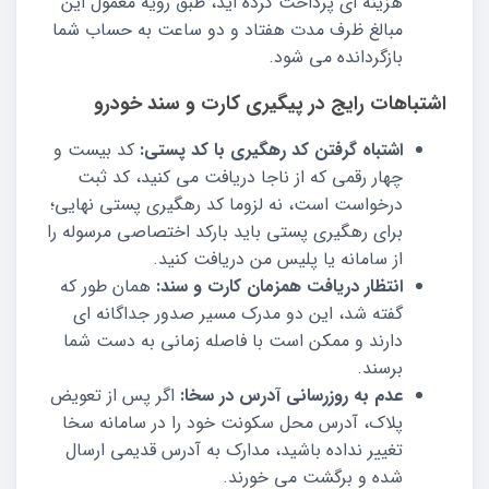
هزینه ای پرداخت کرده اید، طبق رویه معمول این
مبالغ ظرف مدت هفتاد و دو ساعت به حساب شما
بازگردانده می شود.
اشتباهات رایج در پیگیری کارت و سند خودرو
اشتباه گرفتن کد رهگیری با کد پستی:
کد بیست و
چهار رقمی که از ناجا دریافت می کنید، کد ثبت
درخواست است، نه لزوما کد رهگیری پستی نهایی؛
برای رهگیری پستی باید بارکد اختصاصی مرسوله را
از سامانه یا پلیس من دریافت کنید.
انتظار دریافت همزمان کارت و سند:
همان طور که
گفته شد، این دو مدرک مسیر صدور جداگانه ای
دارند و ممکن است با فاصله زمانی به دست شما
برسند.
عدم به روزرسانی آدرس در سخا:
اگر پس از تعویض
پلاک، آدرس محل سکونت خود را در سامانه سخا
تغییر نداده باشید، مدارک به آدرس قدیمی ارسال
شده و برگشت می خورند.