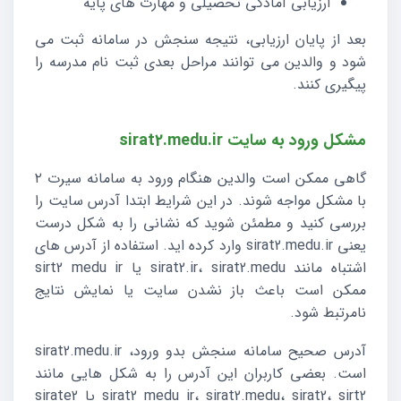
ارزیابی آمادگی تحصیلی و مهارت های پایه
بعد از پایان ارزیابی، نتیجه سنجش در سامانه ثبت می
شود و والدین می توانند مراحل بعدی ثبت نام مدرسه را
پیگیری کنند.
مشکل ورود به سایت sirat2.medu.ir
گاهی ممکن است والدین هنگام ورود به سامانه سیرت ۲
با مشکل مواجه شوند. در این شرایط ابتدا آدرس سایت را
بررسی کنید و مطمئن شوید که نشانی را به شکل درست
یعنی sirat2.medu.ir وارد کرده اید. استفاده از آدرس های
اشتباه مانند sirat2.ir، sirat2.medu یا sirt2 medu ir
ممکن است باعث باز نشدن سایت یا نمایش نتایج
نامرتبط شود.
آدرس صحیح سامانه سنجش بدو ورود، sirat2.medu.ir
است. بعضی کاربران این آدرس را به شکل هایی مانند
sirat2 medu ir، sirat2.medu، sirat2، sirt2 یا sirate2