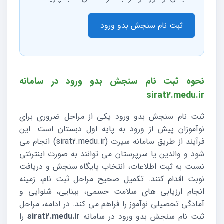
ثبت نام سنجش بدو ورود
نحوه ثبت نام سنجش بدو ورود در سامانه
sirat2.medu.ir
ثبت نام سنجش بدو ورود یکی از مراحل ضروری برای
نوآموزان پیش از ورود به پایه اول دبستان است. این
فرآیند از طریق سامانه سیرت (sirat2.medu.ir) انجام می
شود و والدین یا سرپرستان می توانند به صورت اینترنتی
نسبت به ثبت اطلاعات، انتخاب پایگاه سنجش و دریافت
نوبت اقدام کنند. تکمیل صحیح مراحل ثبت نام، زمینه
انجام ارزیابی های سلامت جسمی، بینایی، شنوایی و
آمادگی تحصیلی نوآموز را فراهم می کند. در ادامه، مراحل
ثبت نام سنجش بدو ورود در سامانه
sirat2.medu.ir
را