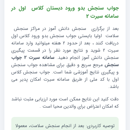
جواب سنجش بدو ورود دبستان کلاس اول در
سامانه سیرت 2
بعد از برگزاری سنجش دانش آموز در مراکز سنجش
سلامت اولیا بایستی جواب سنجش بدو ورود کلاس اول
دریافت کنند ، بعد از حدود 2 هفته میتوانید وارد سامانه
سیرت 2 شوید و نتایج مورد نظر را در قسمت پیگیری
سنجش دانش آموز انجام دهید.
سامانه سیرت 2 جواب
سنجش
مرجع سریع و دقیق برای مشاهده جواب سنجش
و پیگیری نتایج آموزشی شما است. جواب سنجش کلاس
اول با کد ملی از طریق سامانه سیرت امکان پدیر می
باشد.
دقت کنید این نتایج ممکن است مورد ارزیابی مثبت نباشد
که امکان اعتراض برای والدین محیا است .
توصیه کاربردی: بعد از انجام سنجش سلامت، معمولا