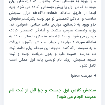
و یا
ورود به دبستان
است. والدینی که فرزندشان برای
ورود به کلاس اول یا پیش دبستانی آماده می شود، باید
ابتدا از طریق سامانه
sirat2.medu.ir
برای سنجش
سلامت و آمادگی تحصیلی نوآموز نوبت بگیرند.در
سنجش
بدو ورود به دبستان
، مواردی مانند بینایی، شنوایی، قد،
وزن، وضعیت عمومی سلامت و آمادگی تحصیلی کودک
بررسی می شود و بعد از انجام سنجش بایستی مجدد به
سامانه سیرت 2
مراجعه و جواب سنجش نوآموز را دریافت
و به مدرسه ارائه کنند. نتیجه این مرحله برای ادامه ثبت
نام مدرسه اهمیت دارد و بدون دریافت نوبت و ثبت
نتیجه سنجش، روند نام نویسی پایه اول ممکن است
کامل نشود.
فهرست محتوا
سنجش کلاس اول چیست و چرا قبل از ثبت نام
مدرسه انجام می شود؟