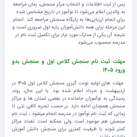
پس از ثبت اطلاعات و انتخاب مرکز سنجش، زمان مراجعه
به والدین اعلام می‌شود تا نوآموز در تاریخ مشخص شده
برای انجام ارزیابی‌ها به پایگاه سنجش مراجعه کند. انجام
این مرحله برای همه دانش‌آموزان پایه اول ضروری است و
نتیجه آن یکی از مدارک مورد نیاز برای تکمیل ثبت نام در
مدرسه محسوب می‌شود.
مهلت ثبت نام سنجش کلاس اول و سنجش بدو
ورود ۱۴۰۵
مهلت های اولیه نوبت گیری سنجش کلاس اول ۱۴۰۵ در
اردیبهشت و خرداد اعلام شده بود. با این حال، روند
رسیدگی به نوآموزان جامانده در بعضی استان ها و مراکز
سنجش همچنان ادامه دارد. بر حسب تجربه کافی نتی تا
زمانی که ثبت نام نوآموز در مدرسه انجام میشود ، ثبت نام
سنجش هم موجود است ولی ممکنه است تعداد مراکز
کمتر شوند یا ظرفیت کمتری برای سنجش دانش آموزش
دانشته باشند .