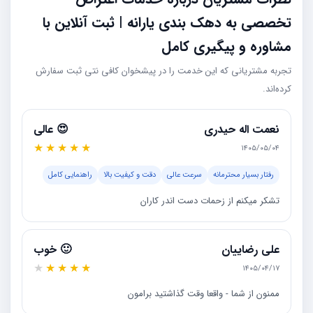
تخصصی به دهک بندی یارانه | ثبت آنلاین با
مشاوره و پیگیری کامل
تجربه مشتریانی که این خدمت را در پیشخوان کافی نتی ثبت سفارش
کرده‌اند.
نعمت اله حیدری
😍 عالی
★
★
★
★
★
۱۴۰۵/۰۵/۰۴
رفتار بسیار محترمانه
سرعت عالی
دقت و کیفیت بالا
راهنمایی کامل
تشکر میکنم از زحمات دست اندر کاران
علی رضاییان
🙂 خوب
★
★
★
★
★
۱۴۰۵/۰۴/۱۷
ممنون از شما - واقعا وقت گذاشتید برامون