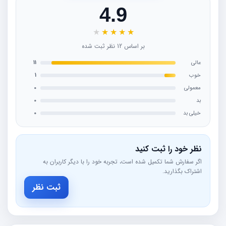
4.9
★
★
★
★
★
بر اساس 12 نظر ثبت شده
عالی
11
خوب
1
معمولی
0
بد
0
خیلی بد
0
نظر خود را ثبت کنید
اگر سفارش شما تکمیل شده است، تجربه خود را با دیگر کاربران به
اشتراک بگذارید.
ثبت نظر