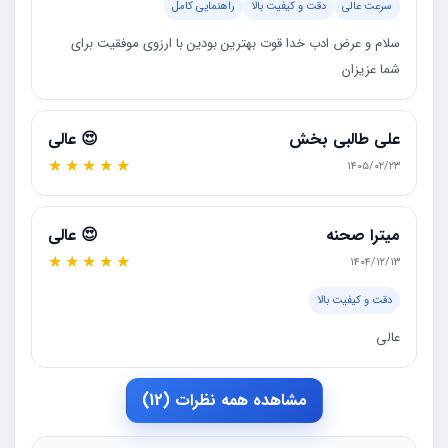
سرعت عالی
دقت و کیفیت بالا
راهنمایی کامل
سلام و عرض ادب خدا قوت بهترین بودین با ارزوی موفقیت برای
شما عزیزان
علی طالبی بخش
😍 عالی
★
★
★
★
★
۱۴۰۵/۰۲/۲۳
میترا صحنه
😍 عالی
★
★
★
★
★
۱۴۰۴/۱۲/۱۳
دقت و کیفیت بالا
عالی
مشاهده همه نظرات (12)