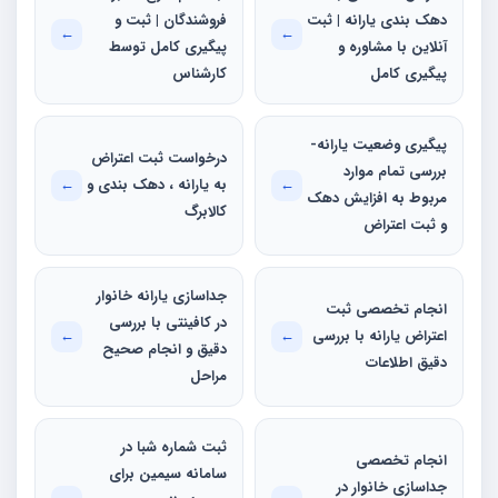
دهک بندی یارانه | ثبت
فروشندگان | ثبت و
←
←
آنلاین با مشاوره و
پیگیری کامل توسط
پیگیری کامل
کارشناس
پیگیری وضعیت یارانه-
درخواست ثبت اعتراض
بررسی تمام موارد
←
به یارانه ، دهک‌ بندی و
←
مربوط به افزایش دهک
کالابرگ
و ثبت اعتراض
جداسازی یارانه خانوار
انجام تخصصی ثبت
در کافینتی با بررسی
اعتراض یارانه با بررسی
←
←
دقیق و انجام صحیح
دقیق اطلاعات
مراحل
ثبت شماره شبا در
انجام تخصصی
سامانه سیمین برای
جداسازی خانوار در