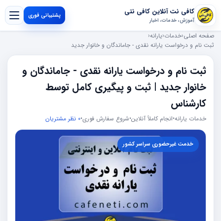
کافی نت آنلاین کافی نتی
پشتیبانی فوری
آموزش، خدمات، اخبار
صفحه اصلی
‹
خدمات
‹
یارانه
‹
ثبت نام و درخواست یارانه نقدی - جاماندگان و خانوار جدید
ثبت نام و درخواست یارانه نقدی - جاماندگان و
خانوار جدید | ثبت و پیگیری کامل توسط
کارشناس
خدمات یارانه
•
انجام کاملاً آنلاین
•
شروع سفارش فوری
•
0 نظر مشتریان
خدمت غیرحضوری سراسر کشور