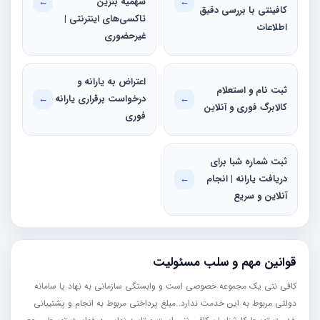
←
سهمیه بنزین
←
کافینتی با بررسی دقیق
تاکسی‌های اینترنتی |
اطلاعات
غیرحضوری
اعتراض به یارانه و
ثبت نام و استعلام
←
درخواست برقراری یارانه
←
کالابرگ فوری و آنلاین
فوری
ثبت شماره شبا برای
دریافت یارانه | انجام
←
آنلاین و سریع
قوانین مهم و سلب مسئولیت
کافی نتی یک مجموعه خصوصی است و وابستگی سازمانی به نهاد یا سامانه
دولتی مربوط به این خدمت ندارد. مبلغ پرداختی مربوط به انجام و پشتیبانی