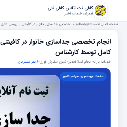
کافی نت آنلاین کافی نتی
آموزش، خدمات، اخبار
صفحه اصلی
‹
خدمات
‹
یارانه
‹
انجام تخصصی جداسازی خانوار در کافینتی با بررسی دقیق 
انجام تخصصی جداسازی خانوار در کافینتی ب
کامل توسط کارشناس
خدمات یارانه
•
انجام کاملاً آنلاین
•
شروع سفارش فوری
•
6 نظر مشتریان
خدمت غیرحضوری سراسر کشور