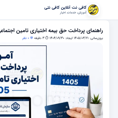
کافی نت آنلاین کافی نتی
آموزش، خدمات، اخبار
راهنمای پرداخت حق بیمه اختیاری تامین اجتماعی
بروزرسانی: 1405/03/21
ایجاد: 1404/09/30
⏱ 3 دقیقه
💬 0 نظر