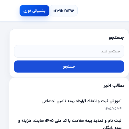
021-91035296
پشتیبانی فوری
جستجو
جستجو
مطالب اخیر
آموزش ثبت و انعقاد قرارداد بیمه تامین اجتماعی
1405/05/04
ثبت نام و تمدید بیمه سلامت با کد ملی ۱۴۰۵؛ سایت، هزینه و
بیمه رایگان