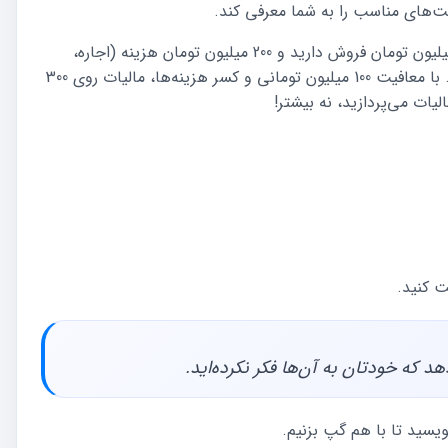
ت‌های مناسب را به شما معرفی کند.
برای مثال، فرض کنید صاحب یک بوتیک هستید. سالی 600 میلیون تومان فروش دارید و 200 میلیون تومان هزینه (اجاره،
خرید لباس، قبض). درآمد خالص شما 400 میلیون تومان است. با معافیت 100 میلیون تومانی و کسر هزینه‌ها، مالیات روی 300
هد که خودتان به آن‌ها فکر نکرده‌اید.
سید تا با هم گپ بزنیم.