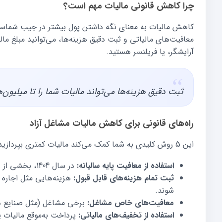
چرا کاهش قانونی مالیات مهم است؟
کاهش مالیات به معنای نگه داشتن پول بیشتر در جیب شماست، بد
معافیت‌های مالیاتی و ثبت دقیق هزینه‌ها، می‌توانید مبلغ مالی
آرایشگر، یا فریلنسر هستید.
ثبت دقیق هزینه‌ها می‌تواند مالیات شما را تا میلیون
راه‌های قانونی برای کاهش مالیات مشاغل آزاد
این 5 روش کلیدی به شما کمک می‌کند مالیات کمتری بپردازید:
استفاده از معافیت پایه سالیانه:
در سال 1404، بخشی از درآمد شما (مثلاً 100 میلیون تومان) از مالیات معاف است.
ثبت تمام هزینه‌های قابل قبول:
هزینه‌هایی مثل اجاره مغ
شوند.
معافیت‌های خاص مشاغل:
برخی مشاغل (مثل صنایع دس
استفاده از تخفیف‌های مالیاتی:
پرداخت به‌موقع مالیات ی