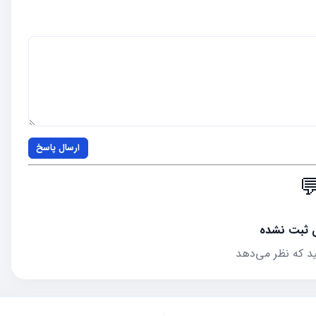
ارسال پاسخ

هنوز نظری 
اولین نفری باشید