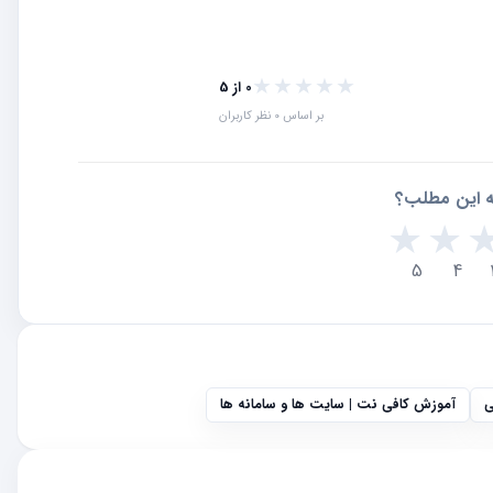
★★★★★
★★★★★
0 از 5
بر اساس 0 نظر کاربران
به این مطلب؟
★
★
5
4
ی
آموزش کافی نت | سایت ها و سامانه ها