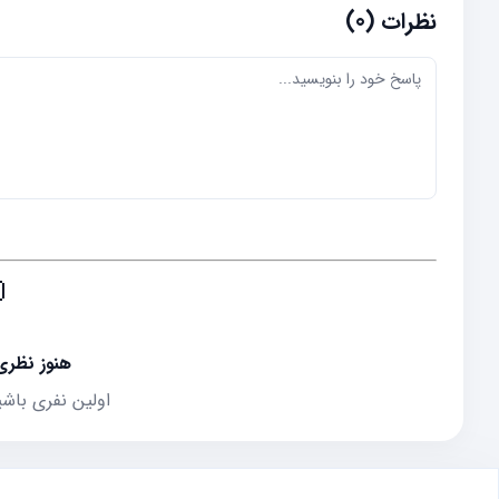
نظرات (0)

ثبت نشده
 که نظر می‌دهد