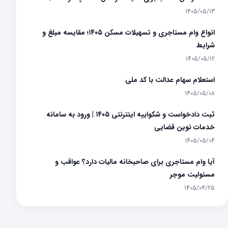
1405/05/13
انواع وام مستاجری و تسهیلات مسکن ۱۴۰۵؛ مقایسه مبلغ و
شرایط
1405/05/12
استعلام سهام عدالت با کد ملی
1405/05/08
ثبت دادخواست و شکواییه اینترنتی ۱۴۰۵ | ورود به سامانه
خدمات نوین قضایی
1405/05/04
آیا وام مستاجری برای صاحبخانه مالیات دارد؟ عواقب و
مسئولیت موجر
1405/04/25