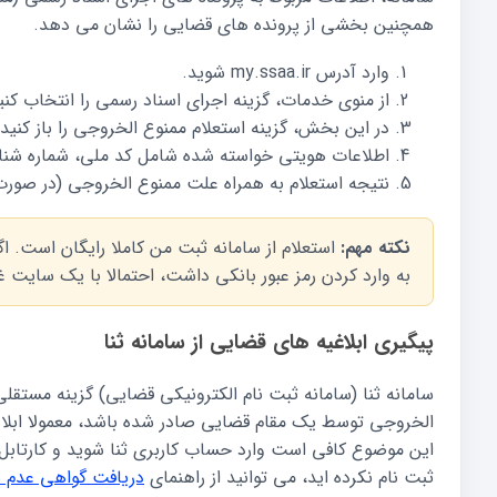
همچنین بخشی از پرونده های قضایی را نشان می دهد.
وارد آدرس my.ssaa.ir شوید.
از منوی خدمات، گزینه اجرای اسناد رسمی را انتخاب کنی
در این بخش، گزینه استعلام ممنوع الخروجی را باز کنید.
اطلاعات هویتی خواسته شده شامل کد ملی، شماره شناسنام
نتیجه استعلام به همراه علت ممنوع الخروجی (در صور
نکته مهم:
استعلام از سامانه ثبت من کاملا رایگان است. ا
به وارد کردن رمز عبور بانکی داشت، احتمالا با یک سایت
پیگیری ابلاغیه های قضایی از سامانه ثنا
سامانه ثنا (سامانه ثبت نام الکترونیکی قضایی) گزینه مستقلی 
الخروجی توسط یک مقام قضایی صادر شده باشد، معمولا ابلاغ
این موضوع کافی است وارد حساب کاربری ثنا شوید و کارتابل ا
ثبت نام نکرده اید، می توانید از راهنمای
دریافت گواهی عدم سو