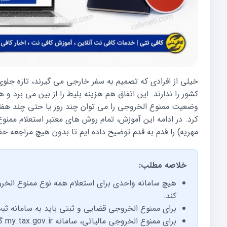
خیلی از افرادی که تصمیم به سفر خارجی می گیرند، تازه جلوی
کشور را ندارند. این اتفاق هم هزینه بلیط را از بین می برد و
وضعیت ممنوع الخروجی را می توان چند روز یا حتی چند هفته 
کرد. در ادامه این آموزش، تمام روش های معتبر استعلام ممنو
مهریه) را قدم به قدم توضیح داده ایم تا بدون هیچ مراجعه
خلاصه مطلب:
هیچ سامانه واحدی برای استعلام همه نوع ممنوع الخر
کند.
برای ممنوع الخروجی قضایی و ثبتی باید به سامانه ثبت من به آدرس aa.ir
برای ممنوع الخروجی مالیاتی، سامانه my.tax.gov.ir گزینه مستقیم استعلام ممنوع الخروجی دارد.