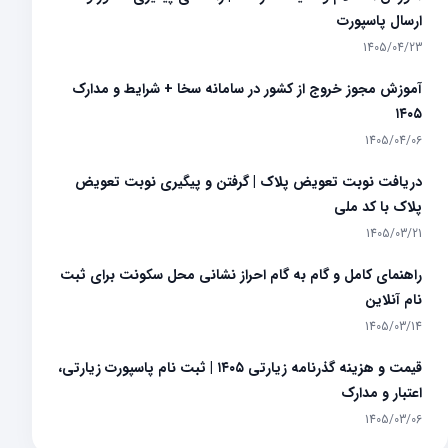
ارسال پاسپورت
1405/04/23
آموزش مجوز خروج از کشور در سامانه سخا + شرایط و مدارک
۱۴۰۵
1405/04/06
دریافت نوبت تعویض پلاک | گرفتن و پیگیری نوبت تعویض
پلاک با کد ملی
1405/03/21
راهنمای کامل و گام به گام احراز نشانی محل سکونت برای ثبت
نام آنلاین
1405/03/14
قیمت و هزینه گذرنامه زیارتی ۱۴۰۵ | ثبت نام پاسپورت زیارتی،
اعتبار و مدارک
1405/03/06