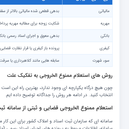
مالیاتی
بدهی قطعی شده مالیاتی بالاتر از س
مهریه
شکایت زوجه برای مطالبه مهریه پردا
بانکی
بدهی معوق و اجرای اسناد رسمی بانک
کیفری
پرونده باز کیفری یا قرار نظارت قضایی
سوء شهرت
سابقه هایی مانند کلاهبرداری یا سرقت
روش های استعلام ممنوع الخروجی به تفکیک علت
چون هیچ درگاه یکپارچه ای وجود ندارد، بهترین راه این است
انتخاب کنید. در ادامه هر روش را جداگانه توضیح داده ایم.
استعلام ممنوع الخروجی قضایی و ثبتی از سامانه ث
سامانه، اطلاعات مربوط به پرونده های اجرای اسناد رسمی (م