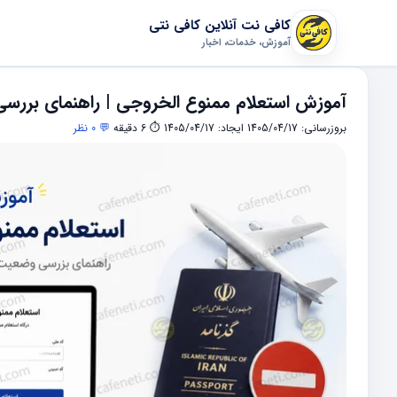
کافی نت آنلاین کافی نتی
آموزش، خدمات، اخبار
آموزش استعلام ممنوع‌ الخروجی | راهنمای بررس
بروزرسانی: 1405/04/17
ایجاد: 1405/04/17
⏱ 6 دقیقه
💬 0 نظر