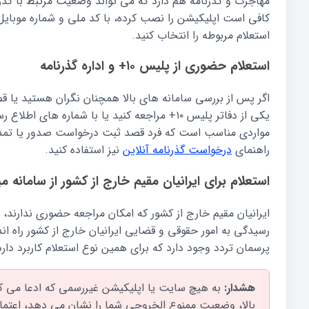
مهاجرت و گذرنامه هم دارد که می تواند وضعیت مرتبط با گذرن
کافی است اپلیکیشن را نصب کرده، با کد ملی و شماره موبایل ا
استعلام مربوطه را انتخاب کنید.
استعلام حضوری از پلیس ۱۰+ و اداره گذرنامه
اگر پس از بررسی سامانه های بالا همچنان نگران هستید یا ق
یکی از دفاتر پلیس ۱۰+ مراجعه کنید یا با شماره 
مواردی مناسب است که فرد قصد ثبت درخواست صدور یا تمدید 
راهنمای
درخواست گذرنامه آنلاین
نیز استفاده کنید.
استعلام برای ایرانیان مقیم خارج از کشور از سامانه 
ایرانیان مقیم خارج از کشور که امکان مراجعه حضوری ندارند،
رسیدگی به امور حقوقی و قضایی ایرانیان خارج از کشور راه اند
پرسمان تردد وجود دارد که برای همین نوع استعلام کاربرد دارد
هشدار:
به هیچ سایت یا اپلیکیشن غیررسمی که ادعا می کن
بالا، وضعیت ممنوع الخروجی شما را نشان می دهد، اعتما