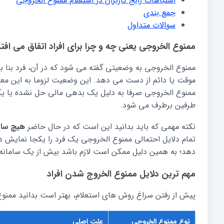
اشتباهات رایج کاربران در استعلام ممنوع الخروجی
جمع بندی
سوالات متداول
ممنوع الخروجی یعنی چه و چرا برای افراد اتفاق می افت
ممنوع الخروجی به وضعیتی گفته می شود که در آن، فرد بنا ب
موقت یا دائم از دست می دهد. این وضعیت لزوما به این معن
ممنوع الخروجی صرفا به دلیل یک بدهی مالی حل نشده یا ی
طرفین برطرف می شود.
نکته مهمی که باید بدانید این است که در حال حاضر
هیچ سام
تمام دلایل احتمالی ممنوع الخروجی یک فرد را یکجا نمایش 
دهد؛ به همین دلیل ممکن است لازم باشد بیش از یک سامانه ر
مهم ترین دلایل ممنوع الخروج شدن افراد
پیش از رفتن سراغ روش های استعلام، بهتر است بدانید ممنوع 
نوع ممنوع الخروجی
علت اصلی