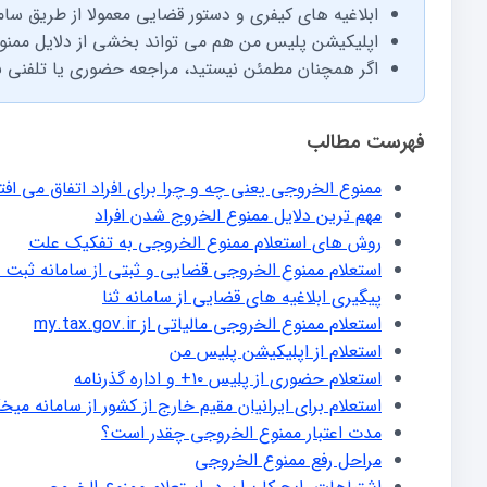
ابلاغیه های کیفری و دستور قضایی معمولا از طریق سامان
اپلیکیشن پلیس من هم می تواند بخشی از دلایل ممنو
اگر همچنان مطمئن نیستید، مراجعه حضوری یا تلفنی به پلیس ۱۰+ آخرین راه تای
فهرست مطالب
ممنوع الخروجی یعنی چه و چرا برای افراد اتفاق می افت
مهم ترین دلایل ممنوع الخروج شدن افراد
روش های استعلام ممنوع الخروجی به تفکیک علت
استعلام ممنوع الخروجی قضایی و ثبتی از سامانه ثبت 
پیگیری ابلاغیه های قضایی از سامانه ثنا
استعلام ممنوع الخروجی مالیاتی از my.tax.gov.ir
استعلام از اپلیکیشن پلیس من
استعلام حضوری از پلیس ۱۰+ و اداره گذرنامه
استعلام برای ایرانیان مقیم خارج از کشور از سامانه می
مدت اعتبار ممنوع الخروجی چقدر است؟
مراحل رفع ممنوع الخروجی