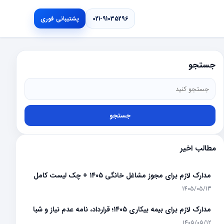
021-91035296
پشتیبانی فوری
جستجو
جستجو
مطالب اخیر
مدارک لازم برای مجوز مشاغل خانگی ۱۴۰۵ + چک لیست کامل
1405/05/13
مدارک لازم برای بیمه بیکاری ۱۴۰۵؛ قرارداد، نامه عدم نیاز و شبا
1405/05/12