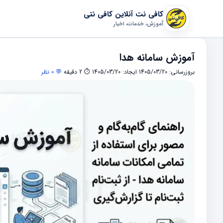
کافی نت آنلاین کافی نتی
آموزش، خدمات، اخبار
آموزش سامانه هدا
بروزرسانی: 1405/03/20
ایجاد: 1405/03/20
⏱ 2 دقیقه
💬 0 نظر