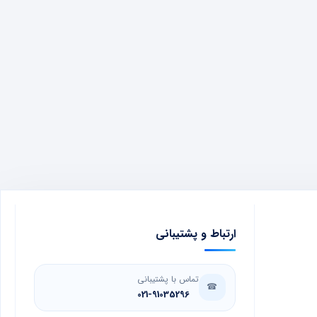
ارتباط و پشتیبانی
تماس با پشتیبانی
☎
021-91035296