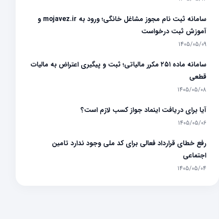
سامانه ثبت نام مجوز مشاغل خانگی؛ ورود به mojavez.ir و
آموزش ثبت درخواست
1405/05/09
سامانه ماده ۲۵۱ مکرر مالیاتی؛ ثبت و پیگیری اعتراض به مالیات
قطعی
1405/05/08
آیا برای دریافت اینماد جواز کسب لازم است؟
1405/05/06
رفع خطای قرارداد فعالی برای کد ملی وجود ندارد تامین
اجتماعی
1405/05/04