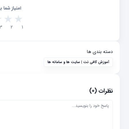
امتیاز شما 
★
★
★
3
2
1
دسته بندی ها
آموزش کافی نت | سایت ها و سامانه ها
نظرات (0)