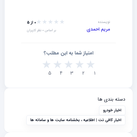
★★★★★
★★★★★
نویسنده
0 از 5
مریم احمدی
بر اساس 0 نظر کاربران
امتیاز شما به این مطلب؟
★
★
★
★
★
5
4
3
2
1
دسته بندی ها
اخبار خودرو
اخبار کافی نت | اطلاعیه ، بخشنامه سایت ها و سامانه ها