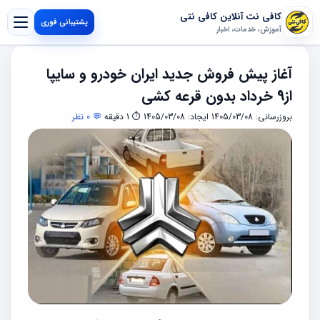
کافی نت آنلاین کافی نتی
پشتیبانی فوری
آموزش، خدمات، اخبار
آغاز پیش فروش جدید ایران خودرو و سایپا
از9 خرداد بدون قرعه کشی
بروزرسانی: 1405/03/08
ایجاد: 1405/03/08
⏱ 1 دقیقه
💬 0 نظر