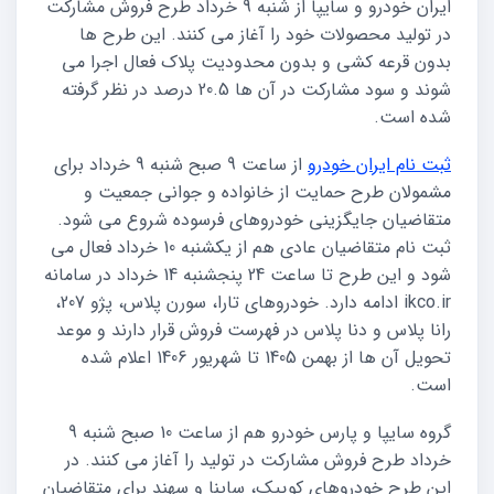
ایران خودرو و سایپا از شنبه 9 خرداد طرح فروش مشارکت
در تولید محصولات خود را آغاز می کنند. این طرح ها
بدون قرعه کشی و بدون محدودیت پلاک فعال اجرا می
شوند و سود مشارکت در آن ها 20.5 درصد در نظر گرفته
شده است.
ثبت نام ایران خودرو
از ساعت 9 صبح شنبه 9 خرداد برای
مشمولان طرح حمایت از خانواده و جوانی جمعیت و
متقاضیان جایگزینی خودروهای فرسوده شروع می شود.
ثبت نام متقاضیان عادی هم از یکشنبه 10 خرداد فعال می
شود و این طرح تا ساعت 24 پنجشنبه 14 خرداد در سامانه
ikco.ir ادامه دارد. خودروهای تارا، سورن پلاس، پژو 207،
رانا پلاس و دنا پلاس در فهرست فروش قرار دارند و موعد
تحویل آن ها از بهمن 1405 تا شهریور 1406 اعلام شده
است.
گروه سایپا و پارس خودرو هم از ساعت 10 صبح شنبه 9
خرداد طرح فروش مشارکت در تولید را آغاز می کنند. در
این طرح خودروهای کوییک، ساینا و سهند برای متقاضیان