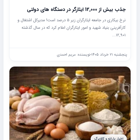
جذب بیش از 12,000 ایثارگر در دستگاه های دولتی
نرخ بیکاری در جامعه ایثارگران زیر 5 درصد است! مدیرکل اشتغال و
کارآفرینی بنیاد شهید و امور ایثارگران اعلام کرد که در سال گذشته
12,901...
پنجشنبه ۲۱ خرداد ۱۴۰۵
-
نویسنده: مریم احمدی
اخبار یارانه و کالابرگ