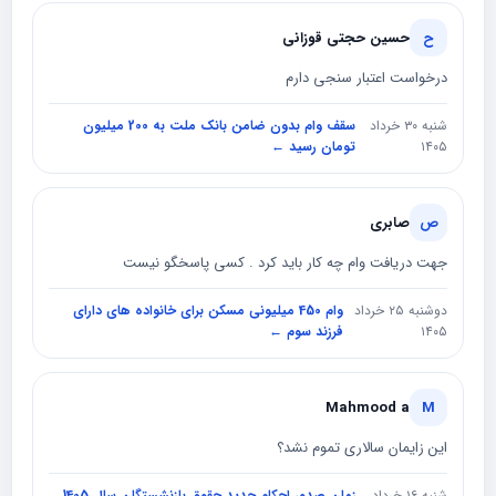
ح
حسین حجتی قوزانی
درخواست اعتبار سنجی دارم
شنبه ۳۰ خرداد
سقف وام بدون ضامن بانک ملت به 200 میلیون
۱۴۰۵
تومان رسید ←
ص
صابری
جهت دریافت وام چه کار باید کرد . کسی پاسخگو نیست
دوشنبه ۲۵ خرداد
وام 450 میلیونی مسکن برای خانواده های دارای
۱۴۰۵
فرزند سوم ←
Mahmood a
M
این زایمان سالاری تموم نشد؟
شنبه ۱۶ خرداد
زمان صدور احکام جدید حقوق بازنشستگان سال 1405