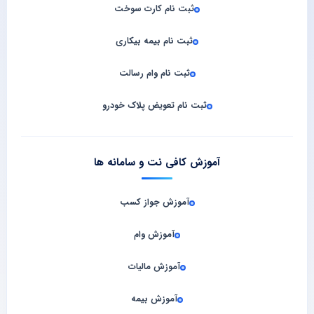
ثبت نام کارت سوخت
ثبت نام بیمه بیکاری
ثبت نام وام رسالت
ثبت نام تعویض پلاک خودرو
آموزش کافی نت و سامانه‌ ها
آموزش جواز کسب
آموزش وام
آموزش مالیات
آموزش بیمه