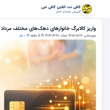
کافی نت آنلاین کافی نتی
آموزش، خدمات، اخبار
واریز کالابرگ خانوارهای دهک‌های مختلف مرداد ماه 1405 ، 
بروزرسانی: 1405/05/17
ایجاد: 1404/04/28
⏱ 5 دقیقه
💬 0 نظر