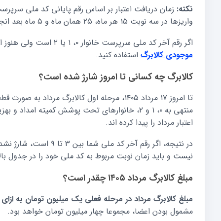
نکته:
زمان دریافت اعتبار بر اساس رقم پایانی کد ملی سرپرس
واریزها در سه نوبت ۱۵ هر ماه، ۲۵ همان ماه و ۵ ماه بعد انجام می شود.
اگر رقم آخر کد ملی سرپرست خانوار ۰، ۱ یا ۲ است ولی هنوز اعتبار را مشاهده نمی کنید، بهتر است ابتدا از راهنمای
موجودی کالابرگ
استفاده کنید.
کالابرگ چه کسانی تا امروز شارژ شده است؟
تا امروز ۱۷ مرداد ۱۴۰۵، مرحله اول کالابرگ مرد
منتهی به ۰، ۱ و ۲، خانوارهای تحت پوشش کمیته ام
اعتبار مرداد را پیدا کرده اند.
در نتیجه، اگر رقم آخر کد
نیست و باید زمان نوبت مربوط به کد ملی خود را در جدول بالا
مبلغ کالابرگ مرداد ۱۴۰۵ چقدر است؟
مبلغ کالابرگ مرداد در مرحله فعلی یک میلیون تومان به ازای 
مشمول بودن اعضا، مجموعا چهار میلیون تومان خواهد بود.