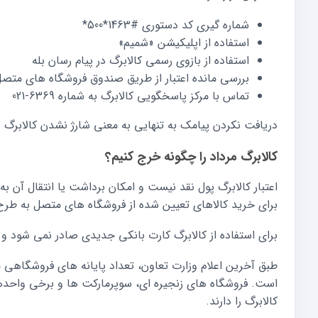
شماره گیری کد دستوری
*500*1463#
استفاده از اپلیکیشن «شمیم»
استفاده از بازوی رسمی کالابرگ در پیام رسان بله
بررسی مانده اعتبار از طریق صندوق فروشگاه های متص
تماس با مرکز پاسخگویی کالابرگ به شماره
021-6369
دریافت نکردن پیامک به تنهایی به معنی شارژ نشدن کالابر
کالابرگ مرداد را چگونه خرج کنیم؟
اعتبار کالابرگ پول نقد نیست و امکان برداشت یا انتقال آن به
برای خرید کالاهای تعیین شده از فروشگاه های متصل به طرح 
برای استفاده از کالابرگ کارت بانکی جدیدی صادر نمی شود و
طبق آخرین اعلام وزارت تعاون، تعداد پایانه های فروشگاه
است. فروشگاه های زنجیره ای، سوپرمارکت ها و برخی واحدها
کالابرگ را دارند.