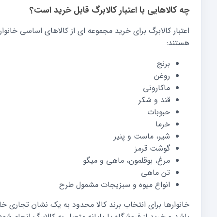
چه کالاهایی با اعتبار کالابرگ قابل خرید است؟
اعتبار کالابرگ برای خرید مجموعه ای از کالاهای اساسی خانوار
هستند:
برنج
روغن
ماکارونی
قند و شکر
حبوبات
خرما
شیر، ماست و پنیر
گوشت قرمز
مرغ، بوقلمون، ماهی و میگو
تن ماهی
انواع میوه و سبزیجات مشمول طرح
خانوارها برای انتخاب برند کالا محدود به یک نشان تجاری خاص 
باشد و خرید از فروشگاه یا پایانه متصل به کالابرگ انجام شود