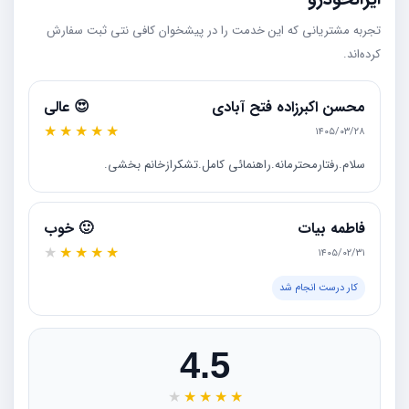
تجربه مشتریانی که این خدمت را در پیشخوان کافی نتی ثبت سفارش
کرده‌اند.
محسن اکبرزاده فتح آبادی
😍 عالی
★
★
★
★
★
۱۴۰۵/۰۳/۲۸
سلام.رفتارمحترمانه.راهنمائی کامل.تشکرازخانم بخشی.
فاطمه بیات
🙂 خوب
★
★
★
★
★
۱۴۰۵/۰۲/۳۱
کار درست انجام شد
4.5
★
★
★
★
★