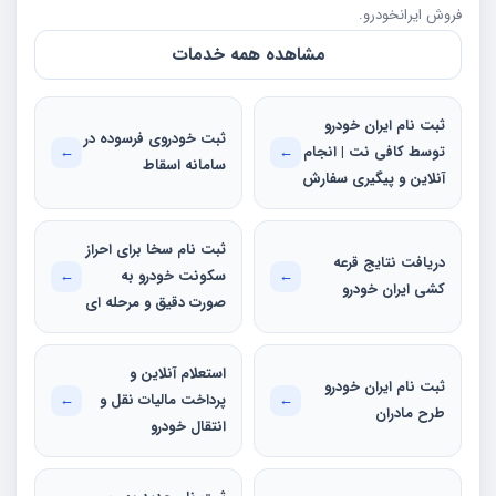
فروش ایرانخودرو.
مشاهده همه خدمات
ثبت نام ایران خودرو
ثبت خودروی فرسوده در
توسط کافی نت | انجام
←
←
سامانه اسقاط
آنلاین و پیگیری سفارش
ثبت نام سخا برای احراز
دریافت نتایج قرعه
←
سکونت خودرو به
←
کشی ایران خودرو
صورت دقیق و مرحله ای
استعلام آنلاین و
ثبت نام ایران خودرو
←
پرداخت مالیات نقل و
←
طرح مادران
انتقال خودرو