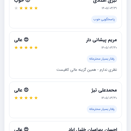
کبری امدادی
🙂 خوب
★
★
★
★
★
۱۴۰۵/۰۳/۳۱
پاسخگویی خوب
مریم پیشانی دار
😍 عالی
★
★
★
★
★
۱۴۰۵/۰۳/۳۰
رفتار بسیار محترمانه
نظری ندارم - همین گزینه عالی کافیست
محمدعلی تیژ
😍 عالی
★
★
★
★
★
۱۴۰۵/۰۳/۳۰
رفتار بسیار محترمانه
احسان بهرامیان خلیل اباد
😍 عالی