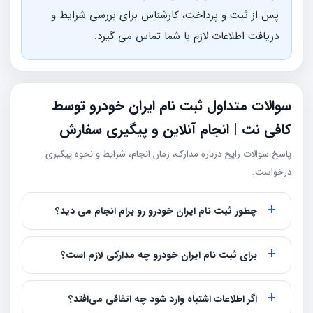
پس از ثبت و پرداخت، کارشناس برای بررسی شرایط و
دریافت اطلاعات لازم با شما تماس می گیرد.
سوالات متداول ثبت نام ایران خودرو توسط
کافی نت | انجام آنلاین و پیگیری سفارش
پاسخ سوالات رایج درباره مدارک، زمان انجام، شرایط و نحوه پیگیری
درخواست.
چطور ثبت نام ایران خودرو رو برام انجام می دید؟
برای ثبت نام ایران خودرو چه مدارکی لازم است؟
اگر اطلاعات اشتباه وارد شود چه اتفاقی می‌افتد؟