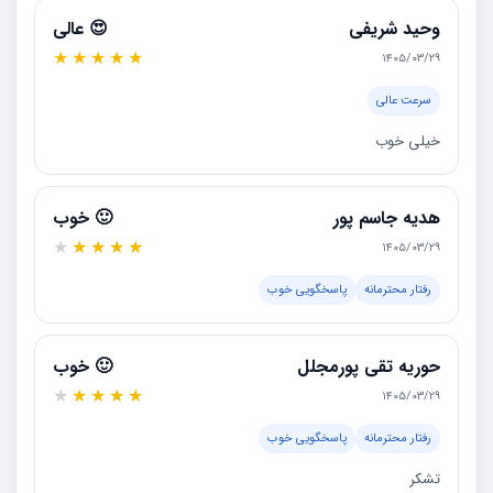
وحید شریفی
😍 عالی
★
★
★
★
★
۱۴۰۵/۰۳/۲۹
سرعت عالی
خیلی خوب
هدیه جاسم پور
🙂 خوب
★
★
★
★
★
۱۴۰۵/۰۳/۲۹
رفتار محترمانه
پاسخگویی خوب
حوریه تقی پورمجلل
🙂 خوب
★
★
★
★
★
۱۴۰۵/۰۳/۲۹
رفتار محترمانه
پاسخگویی خوب
تشکر