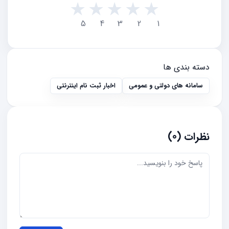
★
★
★
★
★
5
4
3
2
1
دسته بندی ها
سامانه های دولتی و عمومی
اخبار ثبت نام اینترنتی
نظرات (0)