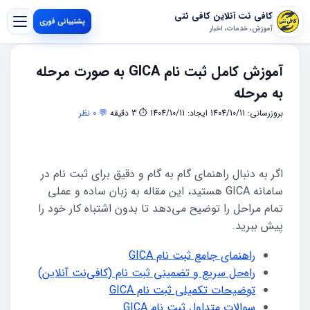
کافی نت آنلاین کافی نتی
پشتیبانی فوری
آموزش، خدمات، اخبار
آموزش کامل ثبت نام GICA به صورت مرحله
به مرحله
بروزرسانی: 1404/10/11
ایجاد: 1404/10/11
⏱ 3 دقیقه
💬 0 نظر
اگر به دنبال راهنمای گام به گام و دقیق برای ثبت نام در
سامانه GICA هستید، این مقاله به زبان ساده و عملی
تمام مراحل را توضیح می‌دهد تا بدون اشتباه کار خود را
پیش ببرید.
راهنمای جامع ثبت نام GICA
راه‌حل سریع و تضمینی ثبت نام (کافی‌نت آنلاین)
توضیحات تکمیلی ثبت نام GICA
سوالات متداول ثبت نام GICA