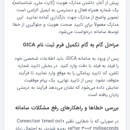
پیش از آغاز، داشتن مدارک هویت (کارت ملی، شناسنامه)،
یک شماره همراه فعال و دسترسی به ایمیل الزامی است.
تصویر واضح از مدارک جهت بارگذاری آماده نمایید. این
مدارک معمولاً برای تایید صحت هویت و جلوگیری از خطا
توسط سامانه درخواست می‌شود.
مراحل گام به گام تکمیل فرم ثبت نام GICA
پس از ورود به سامانه GICA، باید اطلاعات شخصی خود
را فیلد به فیلد با دقت وارد کنید. در بخش تایید شماره
تلفن، کد تایید پیامکی را به موقع وارد نمایید تا فرآیند
متوقف نشود. پس از تایید نهایی، یک پیام موفقیت
نمایش داده می‌شود که نشان می‌دهد فرآیند به درستی
پایان یافته است.
بررسی خطاها و راهکارهای رفع مشکلات سامانه
در صورتی که با خطایی نظیر «Connection timed out
after 30002 milliseconds» روبرو شدید، به احتمال زیاد