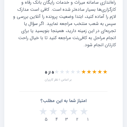
راه‌اندازی سامانه میراث و خدمات رایگان بانک رفاه و
کارگزاری‌ها بسیار ساده‌تر شده است. کافی است مدارک
لازم را آماده کنید، ابتدا وضعیت پرونده را آنلاین بررسی و
سپس به شعب منتخب مراجعه نمایید. اگر سؤال یا
تجربه‌ای در این زمینه دارید، همینجا بنویسید یا برای
انجام مراحل به کافی‌نت مراجعه کنید تا با خیال راحت
کارتان انجام شود.
★★★★★
★★★★★
5 از 5
بر اساس 1 نظر کاربران
امتیاز شما به این مطلب؟
★
★
★
★
★
5
4
3
2
1