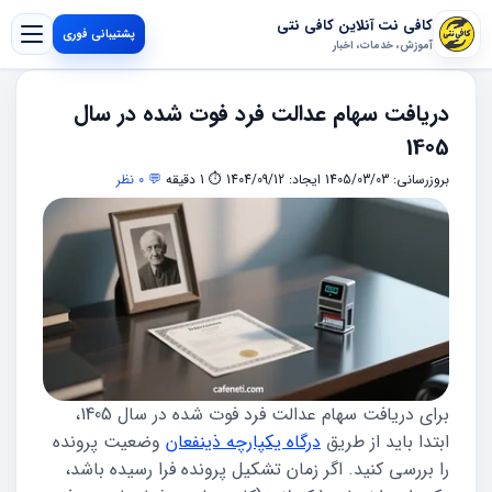
کافی نت آنلاین کافی نتی
پشتیبانی فوری
آموزش، خدمات، اخبار
دریافت سهام عدالت فرد فوت شده در سال
1405
بروزرسانی: 1405/03/03
ایجاد: 1404/09/12
⏱ 1 دقیقه
💬 0 نظر
برای دریافت سهام عدالت فرد فوت شده در سال 1405،
ابتدا باید از طریق
درگاه یکپارچه ذینفعان
وضعیت پرونده
را بررسی کنید. اگر زمان تشکیل پرونده فرا رسیده باشد،