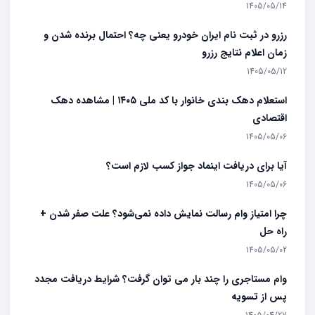
1405/05/14
رزرو در ثبت نام ایران خودرو یعنی چه؟ احتمال برنده شدن و
زمان اعلام نتایج رزرو
1405/05/12
استعلام دهک بندی خانوار با کد ملی ۱۴۰۵ | مشاهده دهک
اقتصادی
1405/05/06
آیا برای دریافت اینماد جواز کسب لازم است؟
1405/05/06
چرا امتیاز وام رسالت نمایش داده نمی‌شود؟ علت صفر شدن +
راه حل
1405/05/02
وام مستاجری را چند بار می توان گرفت؟ شرایط دریافت مجدد
پس از تسویه