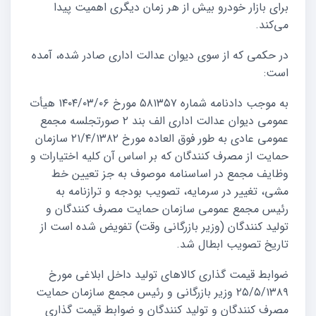
برای بازار خودرو بیش از هر زمان دیگری اهمیت پیدا
می‌کند.
در حکمی که از سوی دیوان عدالت اداری صادر شده، آمده
است:
به موجب دادنامه شماره ٥٨١٣٥٧ مورخ ١٤٠٤/٠٣/٠٦ هیأت
عمومی دیوان عدالت اداری الف بند ۲ صورتجلسه مجمع
عمومی عادی به طور فوق العاده مورخ ۲۱/۴/۱۳۸۲ سازمان
حمایت از مصرف کنندگان که بر اساس آن کلیه اختیارات و
وظایف مجمع در اساسنامه موصوف به جز تعیین خط
مشی، تغییر در سرمایه، تصویب بودجه و ترازنامه به
رئیس مجمع عمومی سازمان حمایت مصرف کنندگان و
تولید کنندگان (وزیر بازرگانی وقت) تفویض شده است از
تاریخ تصویب ابطال شد.
ضوابط قیمت گذاری کالاهای تولید داخل ابلاغی مورخ
۲۵/۵/۱۳۸۹ وزیر بازرگانی و رئیس مجمع سازمان حمایت
مصرف کنندگان و تولید کنندگان و ضوابط قیمت گذاری