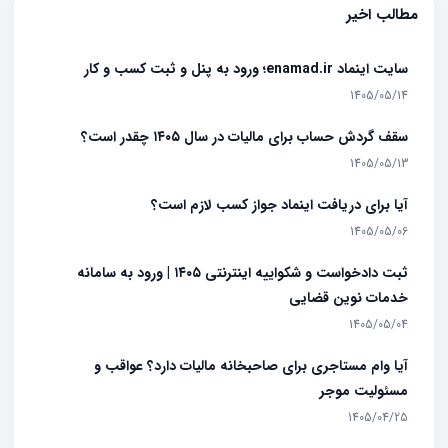
مطالب اخیر
سایت اینماد enamad.ir؛ ورود به پنل و ثبت کسب و کار
1405/05/14
سقف گردش حساب برای مالیات در سال ۱۴۰۵ چقدر است؟
1405/05/13
آیا برای دریافت اینماد جواز کسب لازم است؟
1405/05/06
ثبت دادخواست و شکواییه اینترنتی ۱۴۰۵ | ورود به سامانه
خدمات نوین قضایی
1405/05/04
آیا وام مستاجری برای صاحبخانه مالیات دارد؟ عواقب و
مسئولیت موجر
1405/04/25