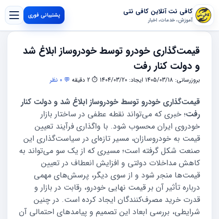
کافی نت آنلاین کافی نتی
پشتیبانی فوری
آموزش، خدمات، اخبار
قیمت‌گذاری خودرو توسط خودروساز ابلاغ شد
و دولت کنار رفت
بروزرسانی: 1405/03/18
ایجاد: 1404/03/20
⏱ 2 دقیقه
💬 0 نظر
قیمت‌گذاری خودرو توسط خودروساز ابلاغ شد و دولت کنار
رفت
؛ خبری که می‌تواند نقطه عطفی در ساختار بازار
خودروی ایران محسوب شود. با واگذاری فرآیند تعیین
قیمت به خودروسازان، مسیر تازه‌ای در سیاست‌گذاری این
صنعت شکل گرفته است؛ مسیری که از یک سو می‌تواند به
کاهش مداخلات دولتی و افزایش انعطاف در تعیین
قیمت‌ها منجر شود و از سوی دیگر، پرسش‌های مهمی
درباره تأثیر آن بر قیمت نهایی خودرو، رقابت در بازار و
قدرت خرید مصرف‌کنندگان ایجاد کرده است. در چنین
شرایطی، بررسی ابعاد این تصمیم و پیامدهای احتمالی آن