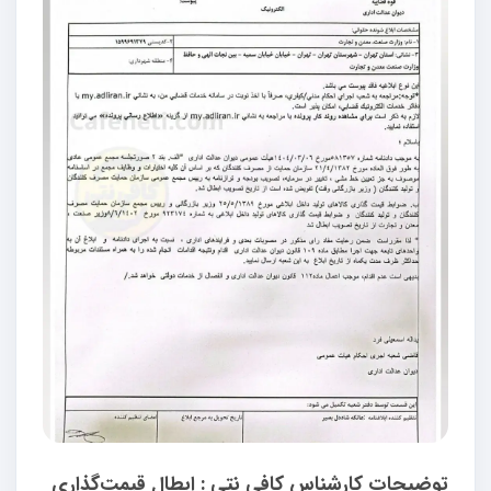
توضیحات کارشناس کافی نتی : ابطال قیمت‌گذاری