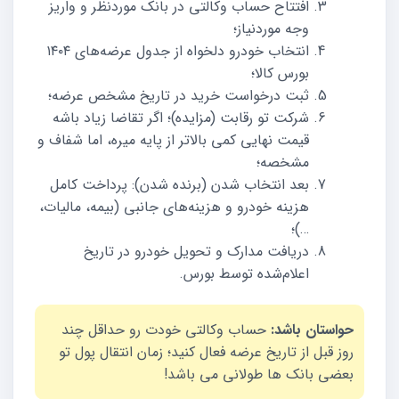
افتتاح حساب وکالتی در بانک موردنظر و واریز
وجه موردنیاز؛
انتخاب خودرو دلخواه از جدول عرضه‌های ۱۴۰۴
بورس کالا؛
ثبت درخواست خرید در تاریخ مشخص عرضه؛
شرکت تو رقابت (مزایده)؛ اگر تقاضا زیاد باشه
قیمت نهایی کمی بالاتر از پایه میره، اما شفاف و
مشخصه؛
بعد انتخاب شدن (برنده شدن): پرداخت کامل
هزینه خودرو و هزینه‌های جانبی (بیمه، مالیات،
…)؛
دریافت مدارک و تحویل خودرو در تاریخ
اعلام‌شده توسط بورس.
حواستان باشد:
حساب وکالتی خودت رو حداقل چند
روز قبل از تاریخ عرضه فعال کنید؛ زمان انتقال پول تو
بعضی بانک‌ ها طولانی می باشد!