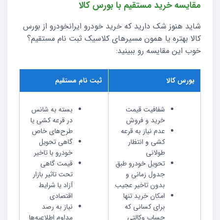
مقایسه خرید مستقیم با بورس کالا
شاید هنوز شک دارید که خرید خودرو ایرانخودرو از بورس
کالا بهتره یا همون مسیرهای کلاسیک ثبت نام مستقیم؟
خوب این مقایسه رو ببینید:
بورس کالا
ثبت نام مستقیم
شفافیت قیمت
بسته به شانس
خرید و فروش
در قرعه کشی یا
عدم نیاز به قرعه
طرح‌های خاص
کشی‌ و انتظار
گاهی تحویل
طولانی
خودرو با تاخیر
تحویل خودرو طبق
قیمت گاهی
جدول زمانی و
تحت تاثیر بازار
بدون تاخیر عجیب
آزاد یا شرایط
امکان خرید تنها
اقتصادی
برای کسانی که
نیاز به رصد
حساب وکالتی
مداوم اطلاعیه‌ها