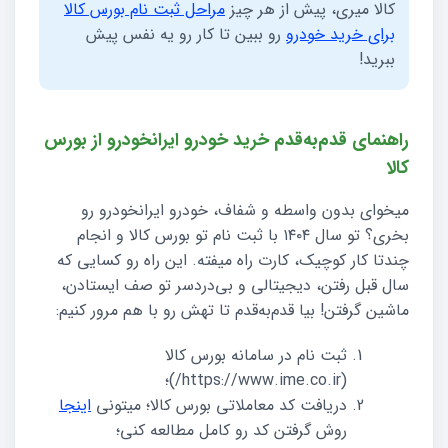
کالا میری، پیش از هر چیز
مراحل ثبت نام بورس کالا
برای خرید خودرو
رو ببین تا کار رو یه نفس پیش
ببرید!
راهنمای قدم‌به‌قدم خرید خودرو ایرانخودرو از بورس
کالا
میخوای بدون واسطه و شفاف، خودرو ایرانخودرو رو
بخری؟ تو سال ۱۴۰۴ با ثبت نام تو بورس کالا و انجام
چندتا کار کوچیک، کارت راه میفته. این راه رو کسایی که
سال قبل رفتن، دیجیتالی و بی‌دردسر تو صف ایستادن،
ماشین گرفتن! بیا قدم‌به‌قدم تا تهش رو با هم مرور کنیم:
ثبت نام در سامانه بورس کالا
(https://www.ime.co.ir/)؛
دریافت کد معاملاتی بورس کالا؛ میتونی
اینجا
روش گرفتن کد رو کامل مطالعه کنی؛