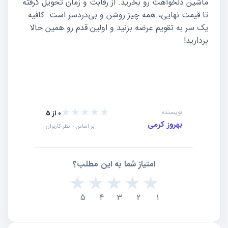
ماشین دلخواهت رو بخرید. از رقابت و زمان تحویل گرفته
تا قیمت نهایی، همه چیز روشن و بی‌دردسر است. کافیه
یک سر به تقویم عرضه بزنید و اولین قدم رو همین حالا
بردارید!
★★★★★
★★★★★
نویسنده
0 از 5
بهروز کرمی
بر اساس 0 نظر کاربران
امتیاز شما به این مطلب؟
★
★
★
★
★
5
4
3
2
1