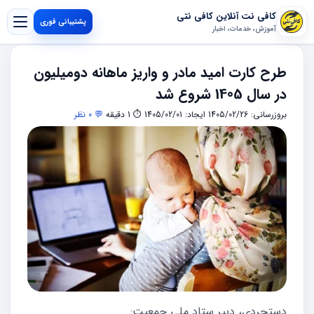
کافی نت آنلاین کافی نتی
پشتیبانی فوری
آموزش، خدمات، اخبار
طرح کارت امید مادر و واریز ماهانه دومیلیون
در سال 1405 شروع شد
بروزرسانی: 1405/02/26
ایجاد: 1405/02/01
⏱ 1 دقیقه
💬 0 نظر
دستجردی، دبیر ستاد ملی جمعیت: