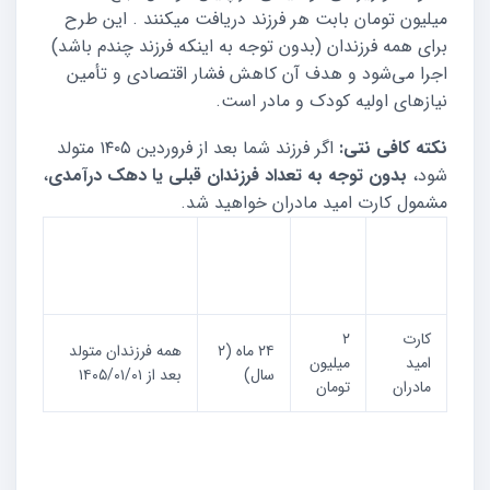
میلیون تومان بابت هر فرزند دریافت میکنند . این طرح
برای همه فرزندان (بدون توجه به اینکه فرزند چندم باشد)
اجرا می‌شود و هدف آن کاهش فشار اقتصادی و تأمین
نیازهای اولیه کودک و مادر است.
نکته کافی نتی:
اگر فرزند شما بعد از فروردین ۱۴۰۵ متولد
شود،
بدون توجه به تعداد فرزندان قبلی یا دهک درآمدی
،
مشمول کارت امید مادران خواهید شد.
مدت
مبلغ
عنوان
زمان
مشمولان
ماهانه
پرداخت
کارت
۲
۲۴ ماه (۲
همه فرزندان متولد
امید
میلیون
سال)
بعد از ۱۴۰۵/۰۱/۰۱
مادران
تومان