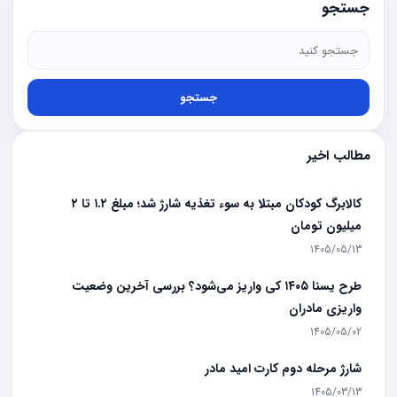
جستجو
جستجو
مطالب اخیر
کالابرگ کودکان مبتلا به سوء تغذیه شارژ شد؛ مبلغ ۱.۲ تا ۲
میلیون تومان
1405/05/13
طرح یسنا ۱۴۰۵ کی واریز می‌شود؟ بررسی آخرین وضعیت
واریزی مادران
1405/05/02
شارژ مرحله دوم کارت امید مادر
1405/03/13