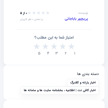
★★★★★
★★★★★
نویسنده
0 از 5
پریچهر باباجانی
بر اساس 0 نظر کاربران
امتیاز شما به این مطلب؟
★
★
★
★
★
5
4
3
2
1
دسته بندی ها
اخبار یارانه و کالابرگ
اخبار کافی نت | اطلاعیه ، بخشنامه سایت ها و سامانه ها