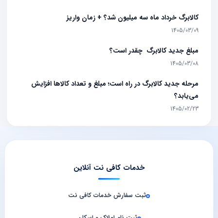
کالابرگ خرداد ماه سه میلیون شد؟ + زمان واریز
1405/03/09
مبلغ جدید کالابرگ چقدر است؟
1405/03/08
مرحله جدید کالابرگ در راه است؛ مبلغ و تعداد کالاها افزایش
می‌یابد؟
1405/02/23
خدمات کافی نت آنلاین
ثبت سفارش خدمات کافی‌ نت