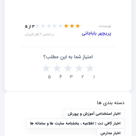
★★★★★
★★★★★
نویسنده
3 از 5
پریچهر باباجانی
بر اساس 2 نظر کاربران
امتیاز شما به این مطلب؟
★
★
★
★
★
5
4
3
2
1
دسته بندی ها
اخبار استخدامی آموزش و پرورش
اخبار کافی نت | اطلاعیه ، بخشنامه سایت ها و سامانه ها
اخبار مدارس