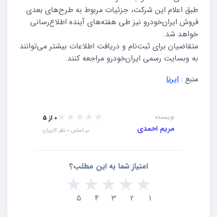
طبق اعلام این شرکت، جزئیات مربوط به طرح‌های بعدی
فروش ایران‌خودرو نیز طی هفته‌های آینده اطلاع‌رسانی
خواهد شد.
متقاضیان برای ثبت‌نام و دریافت اطلاعات بیشتر می‌توانند
به وبسایت رسمی ایران‌خودرو مراجعه کنند.
منبع :
ایرنا
★★★★★
★★★★★
نویسنده
0 از 5
مریم احمدی
بر اساس 0 نظر کاربران
امتیاز شما به این مطلب؟
★
★
★
★
★
5
4
3
2
1