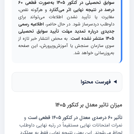
سوابق تحصیلی در کنکور ۱۴۰۵ به‌صورت قطعی 60
درصد در نتیجه نهایی اثر می‌گذارد
و هرگونه نقص،
مغایرت یا تأیید نشدن اطلاعات می‌تواند برای
داوطلب دردسرساز شود. در حال حاضر،
اطلاعیه رسمی
جدیدی درباره تمدید مهلت تأیید سوابق تحصیلی
۱۴۰۵ منتشر نشده است
. به محض انتشار خبر تازه از
سوی سازمان سنجش یا آموزش‌وپرورش، این صفحه
به‌روزرسانی خواهد شد.
فهرست محتوا
میزان تاثیر معدل بر کنکور 1405
تأثیر 60 درصدی معدل در کنکور ۱۴۰۵ قطعی است
و
نمرات امتحانات نهایی مستقیماً در رتبه نهایی داوطلب
لحاظ می‌شوند. این یعنی نتیجه نهایی فقط به عملکرد