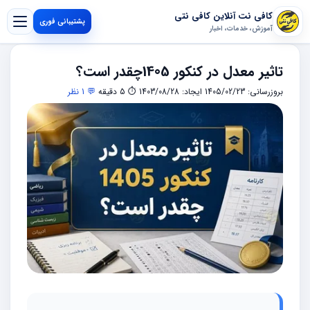
کافی نت آنلاین کافی نتی
پشتیبانی فوری
آموزش، خدمات، اخبار
تاثیر معدل در کنکور 1405چقدر است؟
بروزرسانی: 1405/02/23
ایجاد: 1403/08/28
⏱ 5 دقیقه
💬 1 نظر