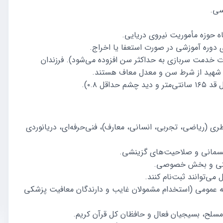
سی.
ه حوزه مأموریت نیروی دریایی.
تمام و حداکثر ۲۳ سال (مدت خدمت سربازی به حداکثر سن افزوده می‌شود). فرزندان
نیاد شهید از شرط سن و معدل معاف هستند.
قل ۰.۸).
ی (ریاضی، تجربی، انسانی، معارف)، فنی‌حرفه‌ای، دریانوردی
جسمانی و صلاحیت‌های گزینشی.
ولتی و بخش خصوصی.
ی‌توانند ثبت‌نام کنند.
فه عمومی (استخدام مشمولان غایب و دارندگان معافیت پزشکی
 مسلح، بسیجیان فعال و حافظان کل قرآن کریم.