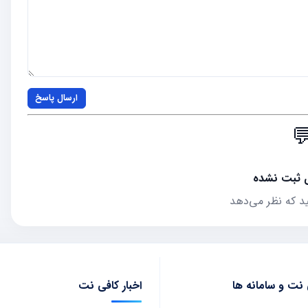
ارسال پاسخ

هنوز نظری 
اولین نفری باشید
اخبار کافی نت
آموزش کافی نت و