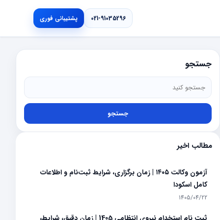
021-91035296
پشتیبانی فوری
جستجو
جستجو
مطالب اخیر
آزمون وکالت ۱۴۰۵ | زمان برگزاری، شرایط ثبت‌نام و اطلاعات
کامل اسکودا
1405/04/22
ثبت نام استخدام نیروی انتظامی 1405 | زمان دقیق، شرایط،