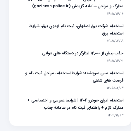
مدارک و مراحل سامانه گزینش (gozinesh.police.ir)
1405/04/16
استخدام شرکت برق اصفهان، ثبت نام آزمون برق، شرایط
استخدام برق
1405/04/09
جذب بیش از 12,000 ایثارگر در دستگاه های دولتی
1405/03/21
استخدام مس سرچشمه؛ شرایط استخدام، مراحل ثبت نام و
فرصت های شغلی
1405/02/03
استخدام ایران خودرو ۱۴۰۴ | شرایط عمومی و اختصاصی +
مدارک لازم + راهنمای ثبت نام در سامانه جذب
1404/11/23