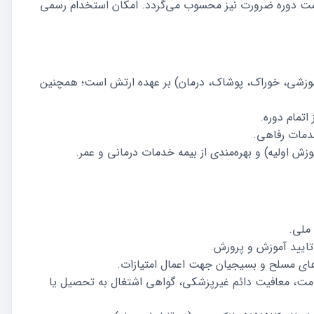
نزله انجام خدمت دوره ضرورت نیز محسوب می‌گردد. امکان استخدام رسمی
آموزشی، خوراک، پوشاک، درمان) بر عهده ارتش است؛ همچنین
اتمام دوره.
دمات رفاهی.
زش اولیه) و بهره‌مندی از بیمه خدمات درمانی و عمر.
ملی.
تایید آموزش و پرورش.
روهای مسلح و بسیجیان جهت اعمال امتیازات.
مت، معافیت دائم غیرپزشکی، گواهی اشتغال به تحصیل یا