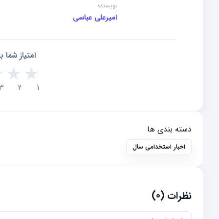
نویسنده
امیرعلی عباسی
امتیاز شما 
★
★
★
3
2
1
دسته بندی ها
اخبار استخدامی سال
نظرات (0)