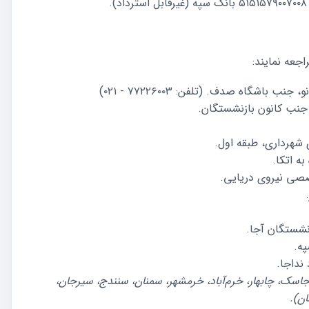
اجعه نمایند:
باشگاه صدف. (تلفن: ۷۷۲۲۶۰۰۳ - ۰۲۱)
 جنب کانون بازنشستگان.
 شهرداری، طبقه اول.
ه اتکا.
صصی نیروی دریایی.
نشستگان آجا.
په.
نداجا.
جاسک، چابهار، خرم‌آباد، خرمشهر، سمنان، سنندج، سیرجان،
ان).