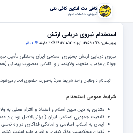
کافی نت آنلاین کافی نتی
آموزش، خدمات، اخبار
استخدام نیروی دریایی ارتش
بروزرسانی: 1405/02/28
ایجاد: 1403/10/12
⏱ 2 دقیقه
💬 0 نظر
نیروی دریایی ارتش جمهوری اسلامی ایران به‌منظور تأمین نیروی 
جوانان مؤمن، متعهد، ولایتمدار و انقلابی به‌صورت پیمانی (هم
ثبت‌نام داوطلبان واجد شرایط صرفاً به‌صورت حضوری انجام می‌شود
شرایط عمومی استخدام
متدین به دین مبین اسلام و اعتقاد و التزام عملی به ول
تابعیت جمهوری اسلامی ایران (ایرانی‌الاصل بودن و عدم 
ایمان به انقلاب اسلامی و آمادگی فداکاری در راه تحقق
فقدان محکومیت مؤثر کیفری و اقدام علیه امنیت کشور.