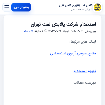
کافی نت آنلاین کافی نتی
پشتیبانی فوری
آموزش، خدمات، اخبار
استخدام شرکت پالایش نفت تهران
بروزرسانی: 1405/03/14
ایجاد: 1403/09/29
⏱ 5 دقیقه
💬 0 نظر
لینک های مرتبط :
منابع عمومی آزمون استخدامی
تقویم استخدام
فهرست مطالب