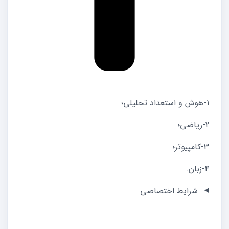
1-هوش و استعداد تحلیلی؛
2-ریاضی؛
3-کامپیوتر؛
4-زبان.
شرایط اختصاصی