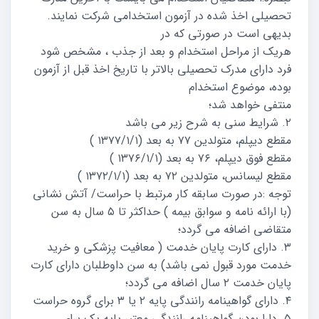
تحصیلی اخذ شده در آزمون استخدامی شرکت نمایند.
بدیهی است در صورتی که در
هریک از مراحل استخدام و بعد از جذب ، مشخص شود
فرد دارای مدرک تحصیلی بالاتر با تاریخ اخذ قبل از آزمون
بوده، موضوع استخدام
منتفی خواهد شد؛
۲. شرایط سنی به شرح زیر می باشد
مقطع دیپلم، متولدین ۷۷ به بعد (۱۳۷۷/۱/۱ )
مقطع فوق دیپلم، ۷۶ به بعد (۱۳۷۶/۱/۱ )
مقطع لیسانس، متولدین ۷۲ به بعد (۱۳۷۲/۱/۱ )
توجه :در صورت سابقه کار مرتبط با حراست/ آتش نشانی
(با ارائه نامه و سوابق بیمه ) حداکثر تا ۵ سال به سن
متقاضی اضافه می گردد؛
۳. دارای کارت پایان خدمت ( معافیت پزشکی و خرید
خدمت مورد قبول نمی باشد) به سن داوطلبان دارای کارت
پایان خدمت ۲ سال اضافه می گردد؛
۴. دارای گواهینامه رانندگی پایه ۲ یا ۳ برای گروه حراست
۵. دارا بودن گواهینامه رانندگی معتبر پایه یک برای