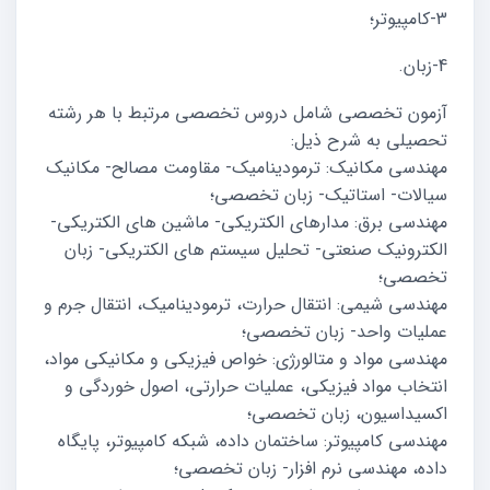
3-کامپیوتر؛
4-زبان.
آزمون تخصصی شامل دروس تخصصی مرتبط با هر رشته
تحصیلی به شرح ذیل:
مهندسی مکانیک: ترمودینامیک- مقاومت مصالح- مکانیک
سیالات- استاتیک- زبان تخصصی؛
مهندسی برق: مدارهای الکتریکی- ماشین های الکتریکی-
الکترونیک صنعتی- تحلیل سیستم های الکتریکی- زبان
تخصصی؛
مهندسی شیمی: انتقال حرارت، ترمودینامیک، انتقال جرم و
عملیات واحد- زبان تخصصی؛
مهندسی مواد و متالورژی: خواص فیزیکی و مکانیکی مواد،
انتخاب مواد فیزیکی، عملیات حرارتی، اصول خوردگی و
اکسیداسیون، زبان تخصصی؛
مهندسی کامپیوتر: ساختمان داده، شبکه کامپیوتر، پایگاه
داده، مهندسی نرم افزار- زبان تخصصی؛