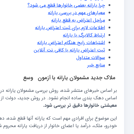
چرا یارانه بعضی خانوارها قطع می شود؟
معیارهای مهم در بررسی یارانه
مراحل اعتراض به قطع یارانه
اطلاعات لازم برای ثبت اعتراض یارانه
ارتباط کالابرگ با یارانه
اشتباهات رایج هنگام اعتراض یارانه
ثبت اعتراض یارانه با کافی نت آنلاین
سوالات متداول
منابع خبر
ملاک جدید مشمولان یارانه با آزمون وسع
بر اساس خبرهای منتشر شده، روش بررسی مشمولان یارانه در
اساس دهک بندی ساده انجام نشود. در روش جدید، دولت از سا
معیشتی خانوارها دقیق تر بررسی شود.
این موضوع برای افرادی مهم است که یارانه آنها قطع شده، دهک 
خودرو، ملک، درآمد یا اعضای خانوار از دریافت یارانه محروم ش