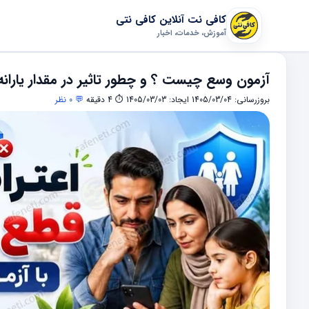
کافی نت آنلاین کافی نتی
آموزش، خدمات، اخبار
آزمون وسع چیست ؟ و چطور تاثیر در مقدار یارانه
بروزرسانی: 1405/03/04
ایجاد: 1405/03/03
⏱ 4 دقیقه
💬 0 نظر