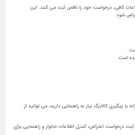
طلاعات کافی، درخواست خود را ناقص ثبت می کنند. این
راض شود.
ست
شده است
 یا پیگیری کالابرگ نیاز به راهنمایی دارید، می توانید از
ثبت درخواست اعتراض، کنترل اطلاعات خانوار و راهنمایی برای