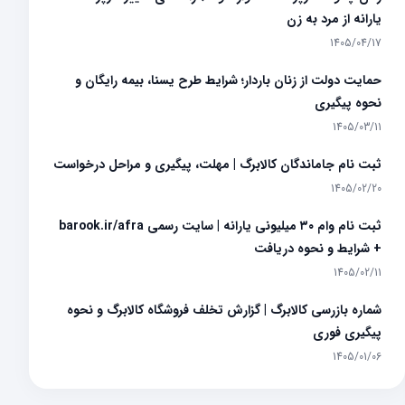
یارانه از مرد به زن
1405/04/17
حمایت دولت از زنان باردار؛ شرایط طرح یسنا، بیمه رایگان و
نحوه پیگیری
1405/03/11
ثبت نام جاماندگان کالابرگ | مهلت، پیگیری و مراحل درخواست
1405/02/20
ثبت نام وام ۳۰ میلیونی یارانه | سایت رسمی barook.ir/afra
+ شرایط و نحوه دریافت
1405/02/11
شماره بازرسی کالابرگ | گزارش تخلف فروشگاه کالابرگ و نحوه
پیگیری فوری
1405/01/06