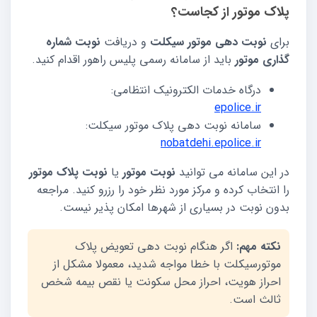
پلاک موتور از کجاست؟
برای
نوبت دهی موتور سیکلت
و دریافت
نوبت شماره
گذاری موتور
باید از سامانه رسمی پلیس راهور اقدام کنید.
درگاه خدمات الکترونیک انتظامی:
epolice.ir
سامانه نوبت دهی پلاک موتور سیکلت:
nobatdehi.epolice.ir
در این سامانه می توانید
نوبت موتور
یا
نوبت پلاک موتور
را انتخاب کرده و مرکز مورد نظر خود را رزرو کنید. مراجعه
بدون نوبت در بسیاری از شهرها امکان پذیر نیست.
نکته مهم:
اگر هنگام نوبت دهی تعویض پلاک
موتورسیکلت با خطا مواجه شدید، معمولا مشکل از
احراز هویت، احراز محل سکونت یا نقص بیمه شخص
ثالث است.