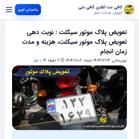
کافی نت آنلاین کافی نتی
پشتیبانی فوری
آموزش، خدمات، اخبار
تعويض پلاک موتور سيکلت : نوبت دهی
تعویض پلاک موتور سیکلت، هزینه و مدت
زمان انجام
بروزرسانی: 1404/12/13
ایجاد: 1404/11/02
⏱ 2 دقیقه
💬 0 نظر