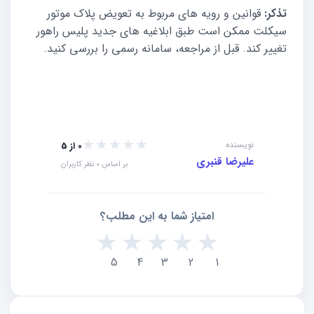
تذکر:
قوانین و رویه های مربوط به تعویض پلاک موتور
سیکلت ممکن است طبق ابلاغیه های جدید پلیس راهور
تغییر کند. قبل از مراجعه، سامانه رسمی را بررسی کنید.
★★★★★
★★★★★
نویسنده
0 از 5
علیرضا قنبری
بر اساس 0 نظر کاربران
امتیاز شما به این مطلب؟
★
★
★
★
★
5
4
3
2
1