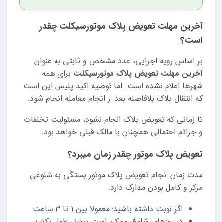
آخرین مهلت تعویض پلاک موتورسیکلت چقدر
است؟
بر اساس رویه اجرایی، عدد مشخص و ثابتی به عنوان
آخرین مهلت تعویض پلاک موتورسیکلت
برای همه
شهرها اعلام نشده است. اما توصیه اکید پلیس این است
که انتقال پلاک بلافاصله بعد از انجام معامله انجام شود.
تا زمانی که تعویض پلاک انجام نشود، مسئولیت تخلفات
و جرائم احتمالی همچنان با مالک قبلی خواهد بود.
تعویض پلاک موتور چقدر زمان میبرد؟
مدت زمان انجام تعویض پلاک موتور بستگی به شلوغی
مرکز و کامل بودن مدارک دارد.
اگر نوبت داشته باشید: معمولا بین 1 تا 3 ساعت
در روزهای شلوغ: ممکن است بیشتر طول بکشد