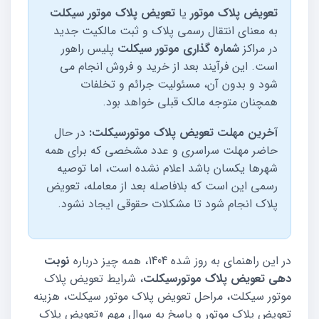
تعویض پلاک موتور
یا
تعویض پلاک موتور سیکلت
به معنای انتقال رسمی پلاک و ثبت مالکیت جدید
در مراکز
شماره گذاری موتور سیکلت
پلیس راهور
است. این فرآیند بعد از خرید و فروش انجام می
شود و بدون آن، مسئولیت جرائم و تخلفات
همچنان متوجه مالک قبلی خواهد بود.
آخرین مهلت تعویض پلاک موتورسیکلت:
در حال
حاضر مهلت سراسری و عدد مشخصی که برای همه
شهرها یکسان باشد اعلام نشده است، اما توصیه
رسمی این است که بلافاصله بعد از معامله، تعویض
پلاک انجام شود تا مشکلات حقوقی ایجاد نشود.
در این راهنمای به روز شده 1404، همه چیز درباره
نوبت
دهی تعویض پلاک موتورسیکلت
، شرایط تعویض پلاک
موتور سیکلت، مراحل تعویض پلاک موتور سیکلت، هزینه
تعویض پلاک موتور و پاسخ به سوال مهم «تعویض پلاک