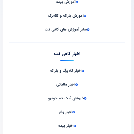
آموزش بیمه
آموزش یارانه و کالابرگ
سایر آموزش های کافی نت
اخبار کافی نت
اخبار کالابرگ و یارانه
اخبار مالیاتی
خبرهای ثبت نام خودرو
اخبار وام
اخبار بیمه