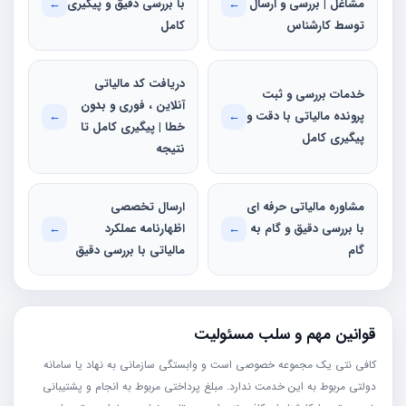
مشاغل | بررسی و ارسال
←
با بررسی دقیق و پیگیری
←
توسط کارشناس
کامل
دریافت کد مالیاتی
خدمات بررسی و ثبت
آنلاین ، فوری و بدون
پرونده مالیاتی با دقت و
←
←
خطا | پیگیری کامل تا
پیگیری کامل
نتیجه
مشاوره مالیاتی حرفه ای
ارسال تخصصی
با بررسی دقیق و گام به
←
اظهارنامه عملکرد
←
گام
مالیاتی با بررسی دقیق
قوانین مهم و سلب مسئولیت
کافی نتی یک مجموعه خصوصی است و وابستگی سازمانی به نهاد یا سامانه
دولتی مربوط به این خدمت ندارد. مبلغ پرداختی مربوط به انجام و پشتیبانی