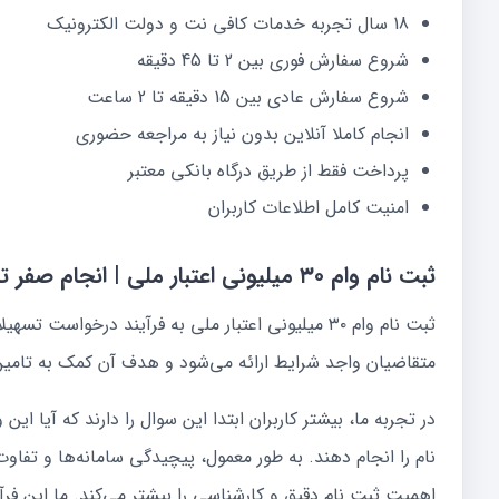
18 سال تجربه خدمات کافی نت و دولت الکترونیک
شروع سفارش فوری بین 2 تا 45 دقیقه
شروع سفارش عادی بین 15 دقیقه تا 2 ساعت
انجام کاملا آنلاین بدون نیاز به مراجعه حضوری
پرداخت فقط از طریق درگاه بانکی معتبر
امنیت کامل اطلاعات کاربران
ثبت نام وام ۳۰ میلیونی اعتبار ملی | انجام صفر تا صد غیرحضوری با پیگیری کامل
ثبت نام وام ۳۰ میلیونی اعتبار ملی به فرآیند درخوا
متقاضیان واجد شرایط ارائه می‌شود و هدف آن کمک به تامین
در تجربه ما، بیشتر کاربران ابتدا این سوال را دارند که آیا ا
نام را انجام دهند. به طور معمول، پیچیدگی سامانه‌ها و تف
اهمیت ثبت نام دقیق و کارشناسی را بیشتر می‌کند. ما این فرآین