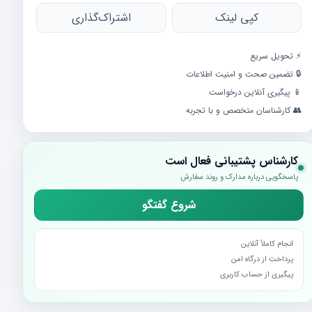
کپی لینک
اشتراک‌گذاری
⚡️ تحویل سریع
🔒 تضمین صحت و امنیت اطلاعات
📱 پیگیری آنلاین درخواست
👥 کارشناسان متخصص و با تجربه
کارشناس پشتیبانی فعال است
پاسخگویی درباره مدارک و روند سفارش
شروع گفتگو
انجام کاملاً آنلاین
پرداخت از درگاه امن
پیگیری از حساب کاربری