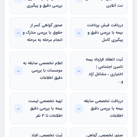
نت آنلاین
بررسی دقیق و پیگیری
دریافت فیش پرداخت
صدور گواهی کسر از
بیمه با بررسی دقیق و
←
حقوق با بررسی مدارک و
←
پیگیری کامل
انجام مرحله به مرحله
ثبت انعقاد قرارداد بیمه
اعلام تخصصی سابقه به
تامین اجتماعی |
←
موسسات با بررسی
←
اختیاری ، مشاغل آزاد
دقيق اطلاعات
و...
دريافت تخصصی سابقه
تهيه تخصصی لیست
بیمه با بررسی دقيق
←
بیمه با بررسی دقيق
←
اطلاعات
اطلاعات تا 3 نفر
صدور تخصصی گواهی
ثبت تخصصی افراد