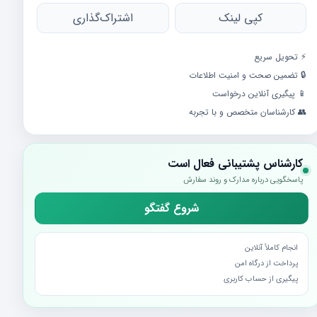
کپی لینک
اشتراک‌گذاری
⚡️ تحویل سریع
🔒 تضمین صحت و امنیت اطلاعات
📱 پیگیری آنلاین درخواست
👥 کارشناسان متخصص و با تجربه
کارشناس پشتیبانی فعال است
پاسخگویی درباره مدارک و روند سفارش
شروع گفتگو
انجام کاملاً آنلاین
پرداخت از درگاه امن
پیگیری از حساب کاربری