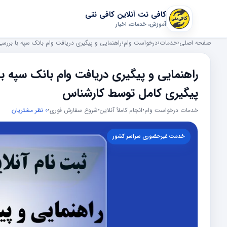
کافی نت آنلاین کافی نتی
آموزش، خدمات، اخبار
صفحه اصلی
‹
خدمات
‹
درخواست وام
‹
راهنمایی و پیگیری دریافت وام بانک سپه با برر
راهنمایی و پیگیری دریافت وام بانک سپه ب
پیگیری کامل توسط کارشناس
خدمات درخواست وام
•
انجام کاملاً آنلاین
•
شروع سفارش فوری
•
0 نظر مشتریان
خدمت غیرحضوری سراسر کشور