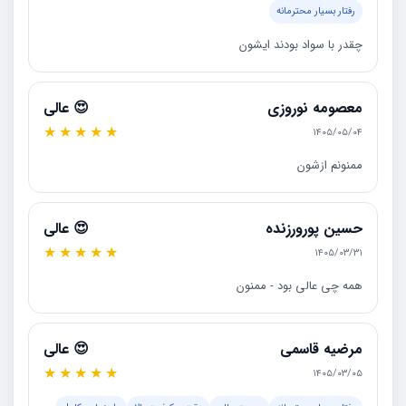
رفتار بسیار محترمانه
چقدر با سواد بودند ایشون
معصومه نوروزی
😍 عالی
★
★
★
★
★
۱۴۰۵/۰۵/۰۴
ممنونم ازشون
حسین پورورزنده
😍 عالی
★
★
★
★
★
۱۴۰۵/۰۳/۳۱
همه چی عالی بود - ممنون
مرضیه قاسمی
😍 عالی
★
★
★
★
★
۱۴۰۵/۰۳/۰۵