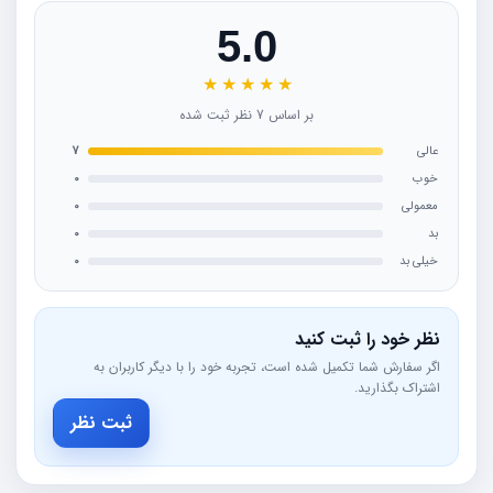
5.0
★
★
★
★
★
بر اساس 7 نظر ثبت شده
عالی
7
خوب
0
معمولی
0
بد
0
خیلی بد
0
نظر خود را ثبت کنید
اگر سفارش شما تکمیل شده است، تجربه خود را با دیگر کاربران به
اشتراک بگذارید.
ثبت نظر