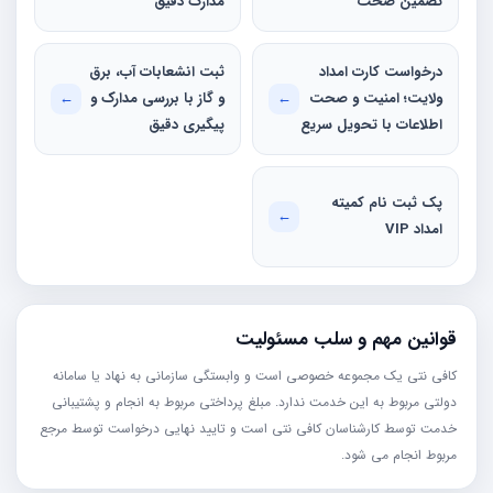
تضمین صحت
مدارک دقیق
درخواست کارت امداد
ثبت انشعابات آب‌، برق‌
ولایت؛ امنیت و صحت
←
و گاز با بررسی مدارک و
←
اطلاعات با تحویل سریع
پیگیری دقیق
پک ثبت نام کمیته
←
امداد VIP
قوانین مهم و سلب مسئولیت
کافی نتی یک مجموعه خصوصی است و وابستگی سازمانی به نهاد یا سامانه
دولتی مربوط به این خدمت ندارد. مبلغ پرداختی مربوط به انجام و پشتیبانی
خدمت توسط کارشناسان کافی نتی است و تایید نهایی درخواست توسط مرجع
مربوط انجام می شود.