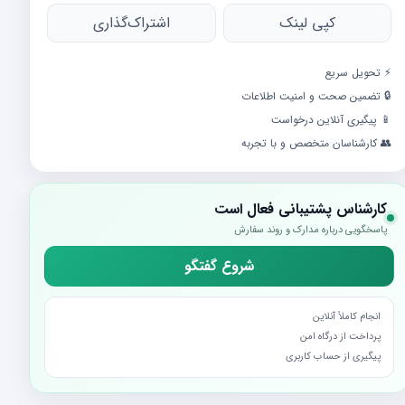
کپی لینک
اشتراک‌گذاری
⚡️ تحویل سریع
🔒 تضمین صحت و امنیت اطلاعات
📱 پیگیری آنلاین درخواست
👥 کارشناسان متخصص و با تجربه
کارشناس پشتیبانی فعال است
پاسخگویی درباره مدارک و روند سفارش
شروع گفتگو
انجام کاملاً آنلاین
پرداخت از درگاه امن
پیگیری از حساب کاربری