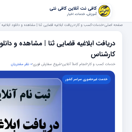
کافی نت آنلاین کافی نتی
آموزش، خدمات، اخبار
صفحه اصلی
‹
خدمات
‹
کسب و کار
‹
دریافت ابلاغیه قضایی ثنا | مشاهده و دانلود ابلاغیه آ
دریافت ابلاغیه قضایی ثنا | مشاهده و دانلو
کارشناس
خدمات کسب و کار
•
انجام کاملاً آنلاین
•
شروع سفارش فوری
•
0 نظر مشتریان
خدمت غیرحضوری سراسر کشور