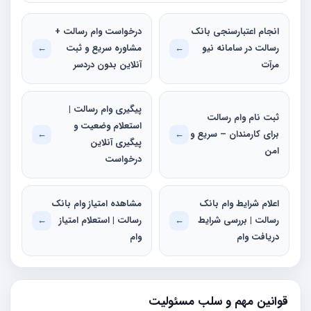
انجام اعتبارسنجی بانک
درخواست وام رسالت +
رسالت در سامانه نیو
←
مشاوره سریع و ثبت
←
مرآت
آنلاین بدون دردسر
پیگیری وام رسالت |
ثبت نام وام رسالت
استعلام وضعیت و
برای کارمندان – سریع و
←
←
پیگیری آنلاین
امن
درخواست
اعلام شرایط وام بانک
مشاهده امتیاز وام بانک
رسالت | بررسی شرایط
←
رسالت | استعلام امتیاز
←
دریافت وام
وام
قوانین مهم و سلب مسئولیت