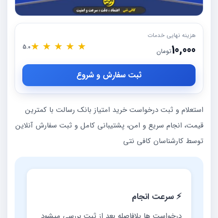
هزینه نهایی خدمات
★
★
★
★
★
10,000
5.0
تومان
ثبت سفارش و شروع
استعلام و ثبت درخواست خرید امتیاز بانک رسالت با کمترین
قیمت، انجام سریع و امن، پشتیبانی کامل و ثبت سفارش آنلاین
توسط کارشناسان کافی نتی
⚡ سرعت انجام
درخواست ها بلافاصله بعد از ثبت بررسی میشود