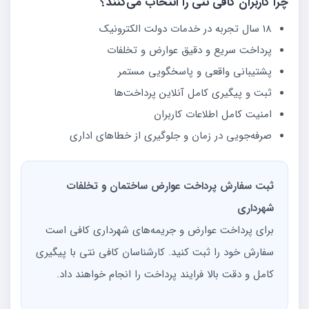
چرا کاربران کافی نتی را انتخاب می‌کنند؟
18 سال تجربه در خدمات دولت الکترونیک
پرداخت سریع و دقیق عوارض و تخلفات
پشتیبانی واقعی و پاسخگویی مستمر
ثبت و پیگیری کامل آنلاین پرداخت‌ها
امنیت کامل اطلاعات کاربران
صرفه‌جویی در زمان و جلوگیری از خطاهای اداری
ثبت سفارش پرداخت عوارض ساختمان و تخلفات
شهرداری
برای پرداخت عوارض و جریمه‌های شهرداری کافی است
سفارش خود را ثبت کنید. کارشناسان کافی نتی با پیگیری
کامل و دقت بالا فرایند پرداخت را انجام خواهند داد.