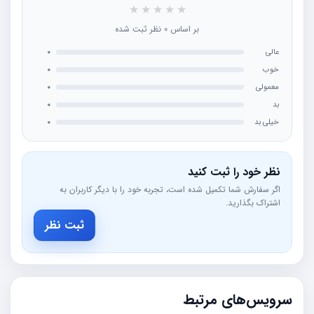
★
★
★
★
★
بر اساس 0 نظر ثبت شده
عالی
0
خوب
0
معمولی
0
بد
0
خیلی بد
0
نظر خود را ثبت کنید
اگر سفارش شما تکمیل شده است، تجربه خود را با دیگر کاربران به
اشتراک بگذارید.
ثبت نظر
سرویس‌های مرتبط