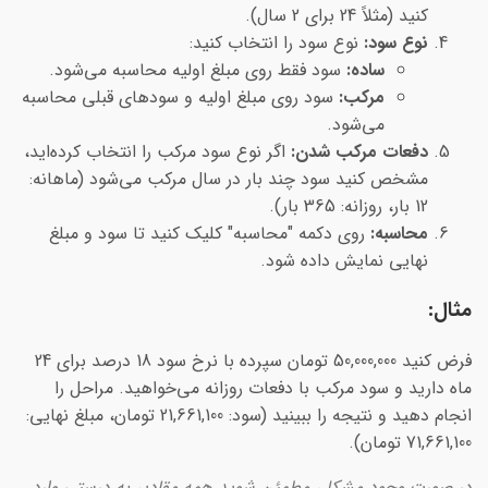
کنید (مثلاً 24 برای 2 سال).
نوع سود:
نوع سود را انتخاب کنید:
ساده:
سود فقط روی مبلغ اولیه محاسبه می‌شود.
مرکب:
سود روی مبلغ اولیه و سودهای قبلی محاسبه
می‌شود.
دفعات مرکب شدن:
اگر نوع سود مرکب را انتخاب کرده‌اید،
مشخص کنید سود چند بار در سال مرکب می‌شود (ماهانه:
12 بار، روزانه: 365 بار).
محاسبه:
روی دکمه "محاسبه" کلیک کنید تا سود و مبلغ
نهایی نمایش داده شود.
مثال:
فرض کنید 50,000,000 تومان سپرده با نرخ سود 18 درصد برای 24
ماه دارید و سود مرکب با دفعات روزانه می‌خواهید. مراحل را
انجام دهید و نتیجه را ببینید (سود: 21,661,100 تومان، مبلغ نهایی:
71,661,100 تومان).
در صورت وجود مشکل، مطمئن شوید همه مقادیر به درستی وارد