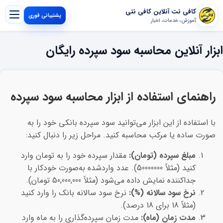
کافی نت آنلاین کافی نتی
پشتیبانی فوری
آموزش، خدمات، اخبار
ابزار آنلاین محاسبه سود سپرده رایگان
راهنمای استفاده از ابزار محاسبه سود سپرده
با استفاده از این ابزار می‌توانید سود سپرده بانکی خود را به
صورت ساده یا مرکب محاسبه کنید. مراحل زیر را دنبال کنید:
مبلغ سپرده (تومان):
مقدار سپرده خود را به تومان وارد
کنید (مثلاً 50000000). عدد واردشده به‌صورت خودکار با
جداکننده نمایش داده می‌شود (مثلاً 50,000,000 تومان).
نرخ سود سالانه (%):
نرخ سود سالانه بانک را وارد کنید
(مثلاً 18 برای 18 درصد).
مدت زمان (ماه):
مدت زمان سپرده‌گذاری را به ماه وارد